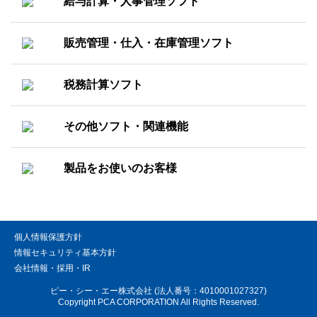
給与計算・人事管理ソフト
販売管理・仕入・在庫管理ソフト
税務計算ソフト
その他ソフト・関連機能
製品をお使いのお客様
個人情報保護方針
情報セキュリティ基本方針
会社情報・採用・IR
ピー・シー・エー株式会社 (法人番号：4010001027327)
Copyright PCA CORPORATION All Rights Reserved.