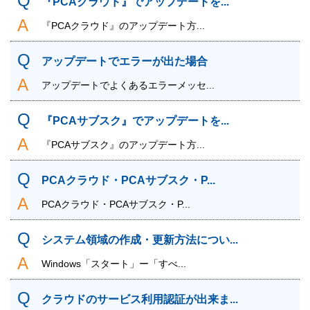
『PCAクラウド』でアップデートを...
『PCAクラウド』のアップデート方...
アップデートでエラーが出た場合
アップデートでよくあるエラーメッセ...
『PCAサブスク』でアップデートを...
『PCAサブスク』のアップデート方...
PCAクラウド・PCAサブスク・P...
PCAクラウド・PCAサブスク・P...
システム領域の作成・更新方法につい...
Windows「スタート」ー「すべ...
クラウドのサービス利用認証が出来ま...