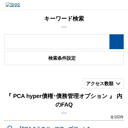
キーワード検索
検索条件設定
アクセス数順
『 PCA hyper債権･債務管理オプション 』 内
のFAQ
全102件