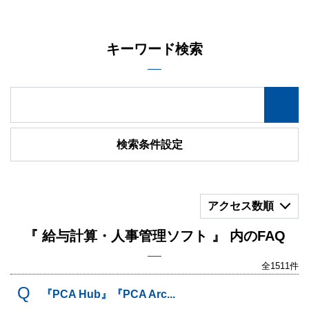
キーワード検索
検索条件設定
アクセス数順
『 給与計算・人事管理ソフト 』 内のFAQ
全1511件
『PCA Hub』『PCA Arc...