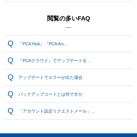
閲覧の多いFAQ
『PCA Hub』『PCA Arc...
『PCAクラウド』でアップデートを...
アップデートでエラーが出た場合
バックアップコードとは何ですか
「アカウント設定リクエストメール」...