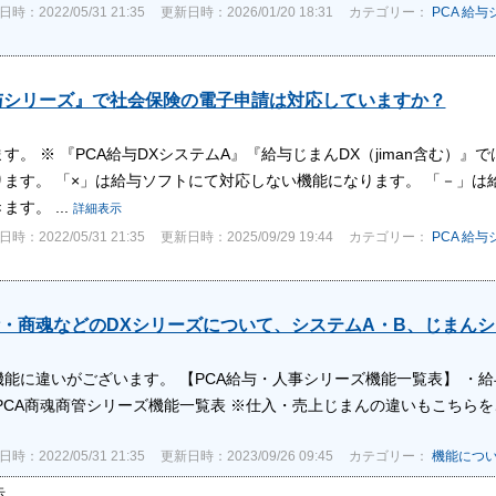
時：2022/05/31 21:35
更新日時：2026/01/20 18:31
カテゴリー：
PCA 給
与シリーズ』で社会保険の電子申請は対応していますか？
す。 ※ 『PCA給与DXシステムA』『給与じまんDX（jiman含む）
ます。 「×」は給与ソフトにて対応しない機能になります。 「－」は
す。 ...
詳細表示
時：2022/05/31 21:35
更新日時：2025/09/29 19:44
カテゴリー：
PCA 給
・商魂などのDXシリーズについて、システムA・B、じまん
能に違いがございます。 【PCA給与・人事シリーズ機能一覧表】 ・給
PCA商魂商管シリーズ機能一覧表 ※仕入・売上じまんの違いもこちらをご
時：2022/05/31 21:35
更新日時：2023/09/26 09:45
カテゴリー：
機能につ
示