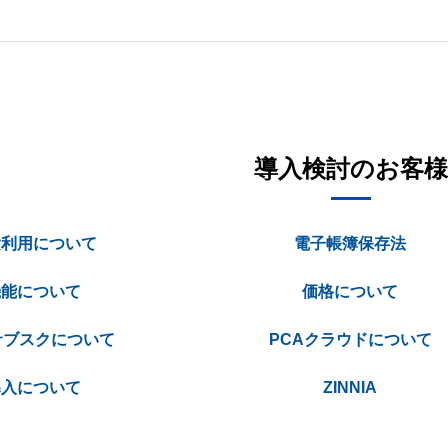
導入検討のお客様
験利用について
電子帳簿保存法
機能について
価格について
サブスクについて
PCAクラウドについて
導入について
ZINNIA