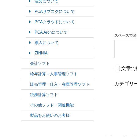
注文について
PCAサブスクについて
PCAクラウドについて
PCA Archについて
スペースで区
導入について
ZINNIA
会計ソフト
文章で
給与計算・人事管理ソフト
カテゴリ
販売管理・仕入・在庫管理ソフト
税務計算ソフト
その他ソフト・関連機能
製品をお使いのお客様