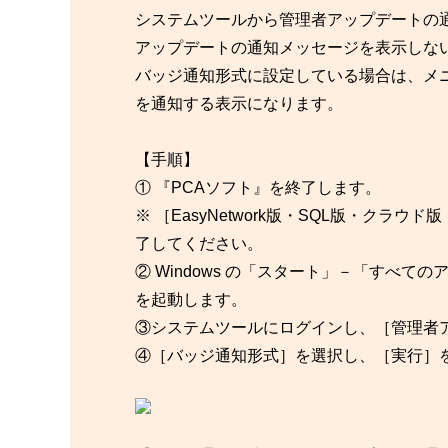
システムツールから管理者アップデートの
アップデートの通知メッセージを表示しな
バッジ通知形式に設定している場合は、メ
を通知する表示になります。
【手順】
① 『PCAソフト』を終了します。
※ ［EasyNetwork版・SQL版・ク
了してください。
② Windows の「スタート」－「すべての
を起動します。
③システムツールにログインし、［管理者
④［バッジ通知形式］を選択し、［実行］