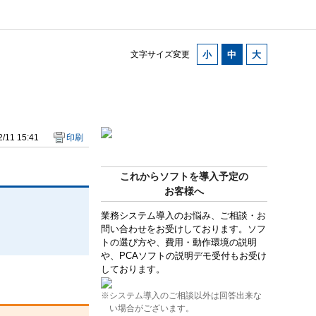
文字サイズ変更
/11 15:41
印刷
これからソフトを導入予定の
お客様へ
業務システム導入のお悩み、ご相談・お
問い合わせをお受けしております。ソフ
トの選び方や、費用・動作環境の説明
や、PCAソフトの説明デモ受付もお受け
しております。
※システム導入のご相談以外は回答出来な
い場合がございます。