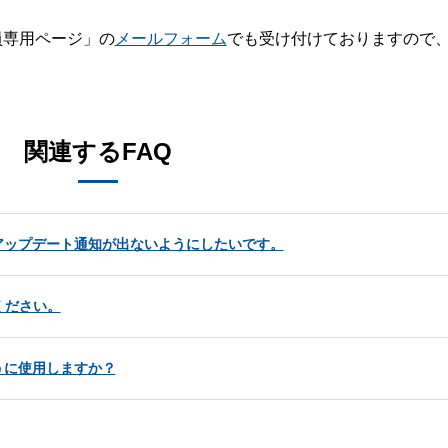
員専用ページ」の
メールフォーム
でも受け付けておりますので
。
関連するFAQ
アップデート通知が出ないようにしたいです。
ください。
うに使用しますか？