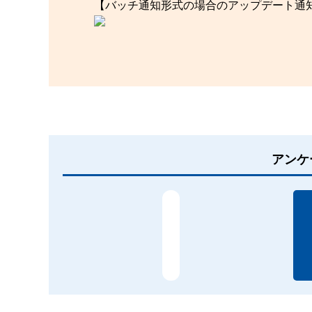
【バッチ通知形式の場合のアップデート通
アンケ