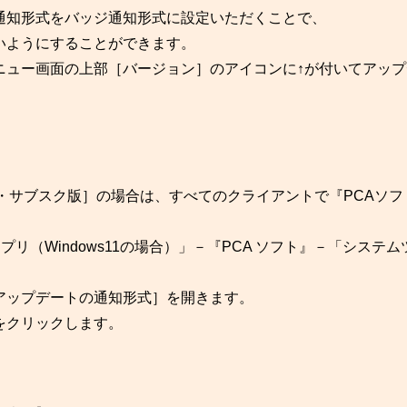
通知形式をバッジ通知形式に設定いただくことで、
いようにすることができます。
ニュー画面の上部［バージョン］のアイコンに↑が付いてアップ
ラウド版・サブスク版］の場合は、すべてのクライアントで『PCAソ
アプリ（Windows11の場合）」－『PCA ソフト』－「システ
アップデートの通知形式］を開きます。
をクリックします。