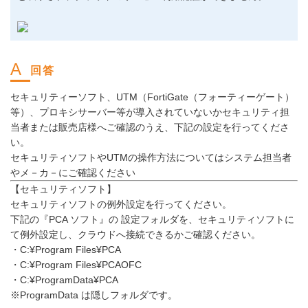
セキュリティーソフト、UTM（FortiGate（フォーティーゲート）
等）、プロキシサーバー等が導入されていないかセキュリティ担
当者または販売店様へご確認のうえ、下記の設定を行ってくださ
い。
セキュリティソフトやUTMの操作方法についてはシステム担当者
やメ－カ－にご確認ください
【セキュリティソフト】
セキュリティソフトの例外設定を行ってください。
下記の『PCA ソフト』の 設定フォルダを、セキュリティソフトに
て例外設定し、クラウドへ接続できるかご確認ください。
・C:¥Program Files¥PCA
・C:¥Program Files¥PCAOFC
・C:¥ProgramData¥PCA
※ProgramData は隠しフォルダです。