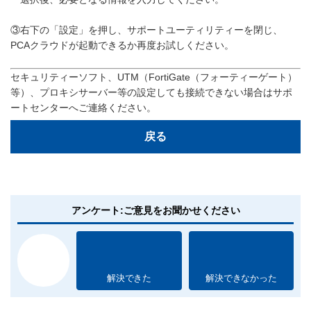
③右下の「設定」を押し、サポートユーティリティーを閉じ、
PCAクラウドが起動できるか再度お試しください。
セキュリティーソフト、UTM（FortiGate（フォーティーゲート）
等）、プロキシサーバー等の設定しても接続できない場合はサポ
ートセンターへご連絡ください。
戻る
アンケート:ご意見をお聞かせください
解決できた
解決できなかった