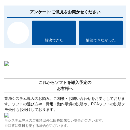
アンケート:ご意見をお聞かせください
解決できた
解決できなかった
これからソフトを導入予定の
お客様へ
業務システム導入のお悩み、ご相談・お問い合わせをお受けしておりま
す。ソフトの選び方や、費用・動作環境の説明や、PCAソフトの説明デ
モ受付もお受けしております。
※システム導入のご相談以外は回答出来ない場合がございます。
※回答に数日を要する場合がございます。