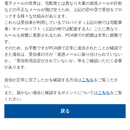
電子メールの世界は、宅配便とは異なり大量の迷惑メールや詐欺
などの不正なメールが飛び交うため、上記の②や③で受信をブロ
ックする様々な仕組みがあります。
これらは受信者が利用しているプロバイダ（上記の例では宅配業
者）やメールソフト（上記の例では配達する人）ごとに異なり、
ルールも頻繁に更新されるため、PCA側での把握は非常に困難で
す。
そのため、お手数ですがPCA側で正常に送信されたことが確認で
きた場合は、受信者の方が「迷惑メールに振り分けられていない
か」「受信拒否設定がされていないか」等をご確認いただく必要
があります。
送信が正常に完了したかを確認する方法は
こちら
をご覧くださ
い。
また、届かない場合に確認するポイントについては
こちら
をご覧
ください。
戻る