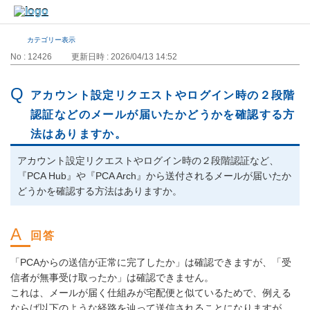
カテゴリー表示
No : 12426
更新日時 : 2026/04/13 14:52
アカウント設定リクエストやログイン時の２段階
認証などのメールが届いたかどうかを確認する方
法はありますか。
アカウント設定リクエストやログイン時の２段階認証など、
『PCA Hub』や『PCA Arch』から送付されるメールが届いたか
どうかを確認する方法はありますか。
「PCAからの送信が正常に完了したか」は確認できますが、「受
信者が無事受け取ったか」は確認できません。
これは、メールが届く仕組みが宅配便と似ているためで、例える
ならば以下のような経路を辿って送信されることになりますが、