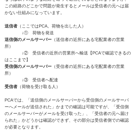
この経路のどこかで問題が発生するとメールは受信者の元へは届
かない仕組みになっています。
送信者
（ここではPCA。荷物を出した人）
↓① 荷物を発送
送信側のメールサーバー
（送信者の近所にある宅配業者の営業
所）
↓② 受信者の近所の営業所へ輸送【PCAで確認できるの
はここまで】
受信側のメールサーバー
（受信者の近所にある宅配業者の営業
所）
↓③ 受信者へ配達
受信者
（荷物を受け取る人）
PCAでは、「送信側のメールサーバーから受信側のメールサーバ
ーへメールが送信された」かまでの確認は可能ですが、「受信側
のメールサーバーがメールを受け取った」、「受信者の元へ届け
られた」かどうかは確認ができず、その部分は受信者側での確認
が必要となります。