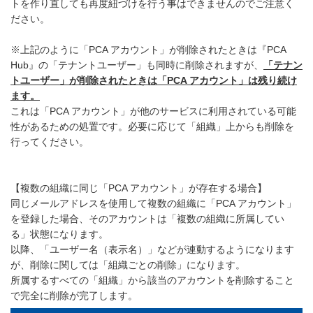
トを作り直しても再度紐づけを行う事はできませんのでご注意く
ださい。
※上記のように「PCA アカウント」が削除されたときは『PCA
Hub』の「テナントユーザー」も同時に削除されますが、
「テナン
トユーザー」が削除されたときは「PCA アカウント」は残り続け
ます。
これは「PCA アカウント」が他のサービスに利用されている可能
性があるための処置です。必要に応じて「組織」上からも削除を
行ってください。
【複数の組織に同じ「PCA アカウント」が存在する場合】
同じメールアドレスを使用して複数の組織に「PCA アカウント」
を登録した場合、そのアカウントは「複数の組織に所属してい
る」状態になります。
以降、「ユーザー名（表示名）」などが連動するようになります
が、削除に関しては「組織ごとの削除」になります。
所属するすべての「組織」から該当のアカウントを削除すること
で完全に削除が完了します。