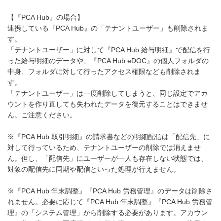
【『PCA Hub』の場合】
連携している『PCA Hub』の「テナントユーザー」も削除されま
す。
「テナントユーザー」に対して『PCA Hub 給与明細』で配信を行
った給与明細のデータや、『PCA Hub eDOC』の個人フォルダの
中身、フォルダに対して行ったアクセス権限なども削除されま
す。
「テナントユーザー」は一度削除してしまうと、同じ設定でアカ
ウントを作り直しても失われたデータを復元することはできませ
ん。ご注意ください。
※『PCA Hub 取引明細』の請求書などの明細配信は「配信先」に
対して行っているため、テナントユーザーの削除では消えませ
ん。但し、「配信先」にユーザーが一人も存在しない状態では、
対象の配信先に同期や配信といった処理が行えません。
※『PCA Hub 年末調整』『PCA Hub 労務管理』のデータは削除さ
れません。必要に応じて『PCA Hub 年末調整』『PCA Hub 労務管
理』の「システム管理」から削除する必要があります。アカウン