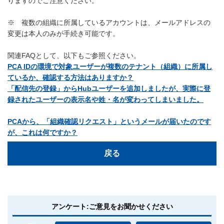
りますのでご注意ください。
※ 複数の組織に所属しているアカウントは、メールアドレスの
変更は本人のみが手続き可能です。
関連FAQとして、以下もご参照ください。
PCA IDの環境で対象ユーザーが複数のテナント（組織）に所属し
ているか、確認する方法はありますか？
「配信先の登録」からHubユーザーを追加しましたが、実際に登
録されたユーザーの表示名や姓・名が変わってしまいました。
PCAから、「組織確認リクエスト」というメールが届いたのです
が、これは何ですか？
戻る
アンケート:ご意見をお聞かせください