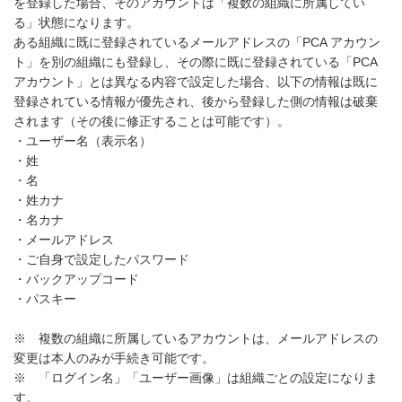
を登録した場合、そのアカウントは「複数の組織に所属してい
る」状態になります。
ある組織に既に登録されているメールアドレスの「PCA アカウン
ト」を別の組織にも登録し、その際に既に登録されている「PCA
アカウント」とは異なる内容で設定した場合、以下の情報は既に
登録されている情報が優先され、後から登録した側の情報は破棄
されます（その後に修正することは可能です）。
・ユーザー名（表示名）
・姓
・名
・姓カナ
・名カナ
・メールアドレス
・ご自身で設定したパスワード
・バックアップコード
・パスキー
※ 複数の組織に所属しているアカウントは、メールアドレスの
変更は本人のみが手続き可能です。
※ 「ログイン名」「ユーザー画像」は組織ごとの設定になりま
す。