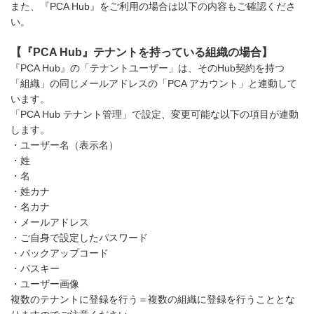
また、『PCA Hub』をご利用の場合は以下の内容もご確認くださ
い。
【『PCA Hub』テナントを持っている組織の場合】
『PCA Hub』の「テナントユーザー」は、そのHub契約を持つ
「組織」の同じメールアドレスの「PCA アカウント」と連動して
います。
「PCA Hub テナント管理」で設定、変更可能な以下の項目が連動
します。
・ユーザー名（表示名）
・姓
・名
・姓カナ
・名カナ
・メールアドレス
・ご自身で設定したパスワード
・バックアップコード
・パスキー
・ユーザー画像
複数のテナントに登録を行う＝複数の組織に登録を行うこととな