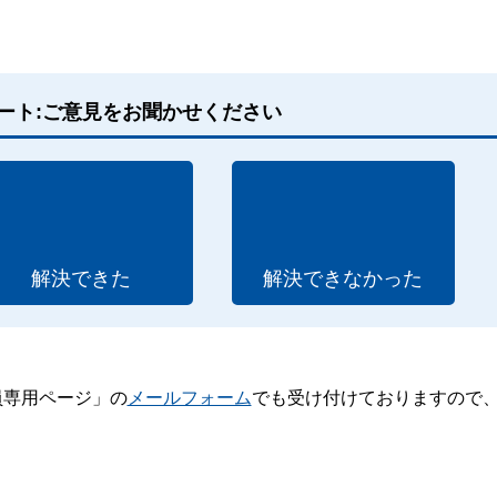
ート:ご意見をお聞かせください
解決できた
解決できなかった
員専用ページ」の
メールフォーム
でも受け付けておりますので
。