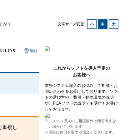
すか？
文字サイズ変更
/11 19:51
印刷
これからソフトを導入予定の
お客様へ
業務システム導入のお悩み、ご相談・お
問い合わせをお受けしております。ソフ
トの選び方や、費用・動作環境の説明
や、PCAソフトの説明デモ受付もお受け
しております。
※システム導入のご相談以外は回答出来な
い場合がございます。
で重複し
※回答に数日を要する場合がございます。