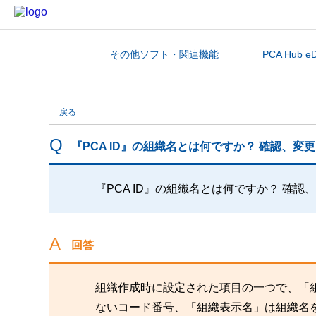
その他ソフト・関連機能
PCA Hub e
カテゴリから探す
戻る
『PCA ID』の組織名とは何ですか？ 確認、変
『PCA ID』の組織名とは何ですか？ 確
回答
組織作成時に設定された項目の一つで、「
ないコード番号、「組織表示名」は組織名