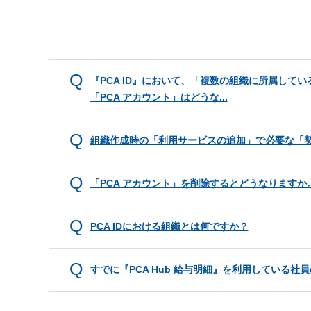
『PCA ID』において、「複数の組織に所属し
「PCA アカウント」はどうな...
組織作成時の「利用サービスの追加」で必要な「契
「PCA アカウント」を削除するとどうなりますか
PCA IDにおける組織とは何ですか？
すでに『PCA Hub 給与明細』を利用している社