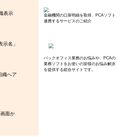
織表示
金融機関の口座明細を取得、PCAソフト
連携するサービスのご紹介
表示名」
バックオフィス業務のお悩みや、PCAの
業務ソフトをお使いの皆様のお悩み解決
を提供する総合サイトです。
組織へア
」画面か