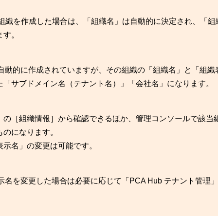
ら組織を作成した場合は、「組織名」は自動的に決定され、「組
ます。
織は自動的に作成されていますが、その組織の「組織名」と「組織
た「サブドメイン名（テナント名）」「会社名」になります。
」の［組織情報］から確認できるほか、管理コンソールで該当
ものになります。
表示名」の変更は可能です。
示名を変更した場合は必要に応じて「PCA Hub テナント管理