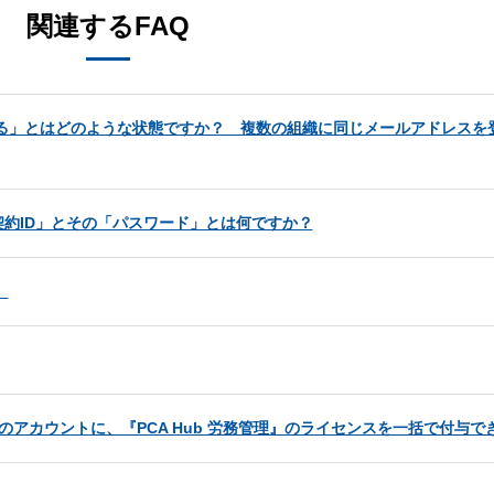
関連するFAQ
ている」とはどのような状態ですか？ 複数の組織に同じメールアドレスを
約ID」とその「パスワード」とは何ですか？
。
員のアカウントに、『PCA Hub 労務管理』のライセンスを一括で付与で