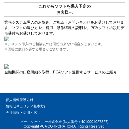
これからソフトを導入予定の
お客様へ
業務システム導入のお悩み、ご相談・お問い合わせをお受けしておりま
す。ソフトの選び方や、費用・動作環境の説明や、PCAソフトの説明デ
モ受付もお受けしております。
※システム導入のご相談以外は回答出来ない場合がございます。
※回答に数日を要する場合がございます。
金融機関の口座明細を取得、PCAソフト連携するサービスのご紹介
個人情報保護方針
情報セキュリティ基本方針
会社情報・採用・IR
ピー・シー・エー株式会社 (法人番号：4010001027327)
Copyright PCA CORPORATION All Rights Reserved.