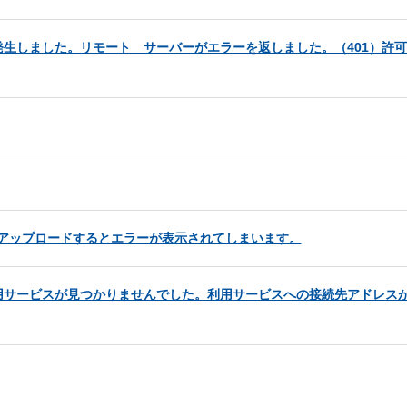
生しました。リモート サーバーがエラーを返しました。（401）許
イルをアップロードするとエラーが表示されてしまいます。
用サービスが見つかりませんでした。利用サービスへの接続先アドレス