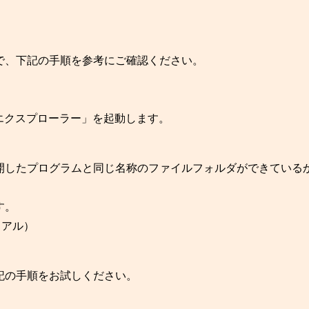
で、下記の手順を参考にご確認ください。
「エクスプローラー」を起動します。
開したプログラムと同じ名称のファイルフォルダができている
す。
ュアル）
記の手順をお試しください。