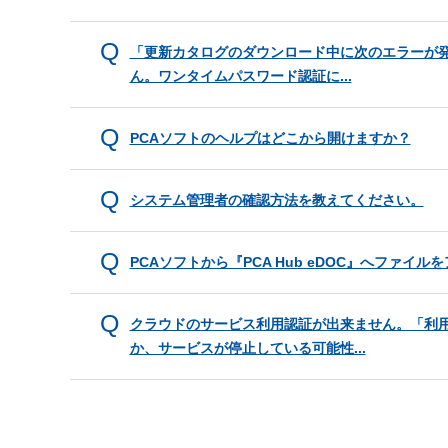
「更新カタログのダウンロード中に次のエラーが発
ん。ワンタイムパスワード認証に...
PCAソフトのヘルプはどこから開けますか？
システム管理者の確認方法を教えてください。
PCAソフトから『PCA Hub eDOC』へファ
クラウドのサービス利用認証が出来ません。「利
か、サービスが停止している可能性...