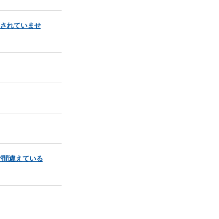
可されていませ
が間違えている