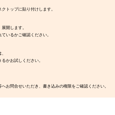
スクトップに貼り付けします。
、展開します。
れているかご確認ください。
は、
きるかお試しください。
等へお問合せいただき、書き込みの権限をご確認ください。