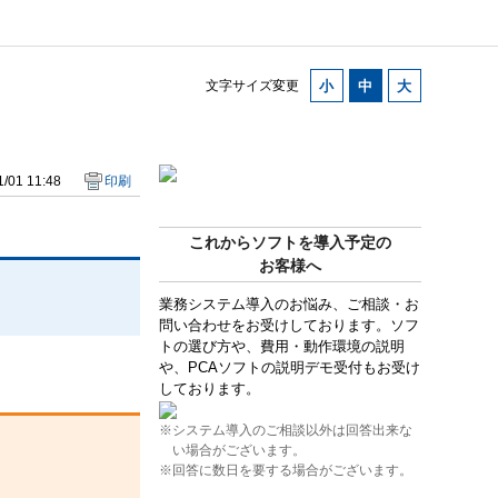
文字サイズ変更
/01 11:48
印刷
これからソフトを導入予定の
お客様へ
業務システム導入のお悩み、ご相談・お
問い合わせをお受けしております。ソフ
トの選び方や、費用・動作環境の説明
や、PCAソフトの説明デモ受付もお受け
しております。
※システム導入のご相談以外は回答出来な
い場合がございます。
※回答に数日を要する場合がございます。