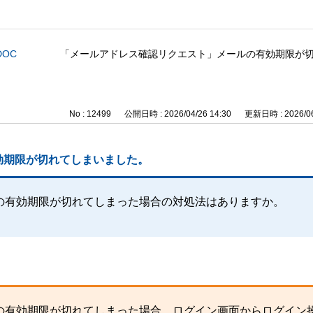
DOC
「メールアドレス確認リクエスト」メールの有効期限が
No : 12499
公開日時 : 2026/04/26 14:30
更新日時 : 2026/06
効期限が切れてしまいました。
の有効期限が切れてしまった場合の対処法はありますか。
の有効期限が切れてしまった場合、ログイン画面からログイン