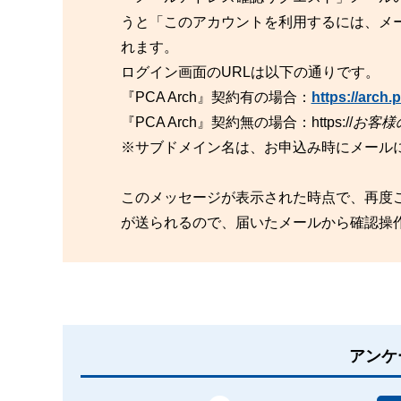
うと「このアカウントを利用するには、メ
れます。
ログイン画面のURLは以下の通りです。
『PCA Arch』契約有の場合：
https://arch.p
『PCA Arch』契約無の場合：https://
お客様
※サブドメイン名は、お申込み時にメールに
このメッセージが表示された時点で、再度
が送られるので、届いたメールから確認操
アンケ