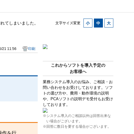
切れてしまいました。
文字サイズ変更
/21 11:56
印刷
これからソフトを導入予定の
お客様へ
業務システム導入のお悩み、ご相談・お
問い合わせをお受けしております。ソフ
トの選び方や、費用・動作環境の説明
や、PCAソフトの説明デモ受付もお受け
しております。
※システム導入のご相談以外は回答出来な
い場合がございます。
※回答に数日を要する場合がございます。
操作を行