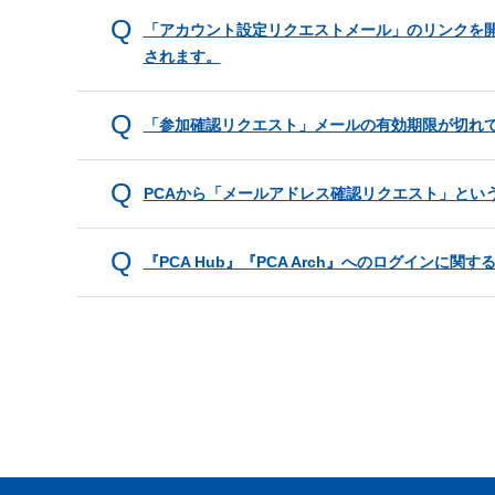
「アカウント設定リクエストメール」のリンクを開
されます。
「参加確認リクエスト」メールの有効期限が切れ
PCAから「メールアドレス確認リクエスト」とい
『PCA Hub』『PCA Arch』へのログインに関