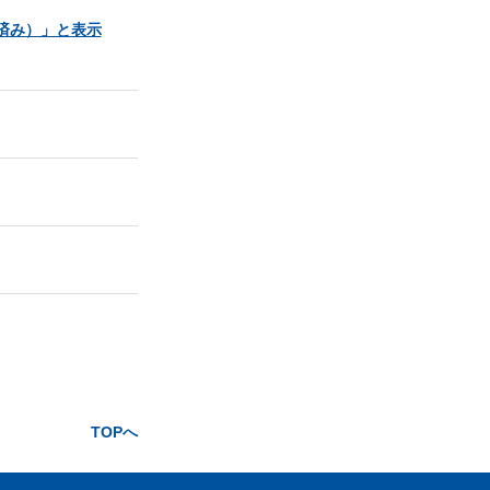
済み）」と表示
TOPへ