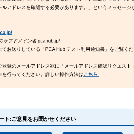
ールアドレスを確認する必要があります。」というメッセージ
ca.jp/
のサブドメイン名
.pcahub.jp/
てお送りしている「PCA Hub テスト利用通知書」をご覧く
ご登録のメールアドレス宛に「メールアドレス確認リクエスト
作を行ってください。詳しい操作方法は
こちら
ート:ご意見をお聞かせください