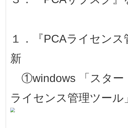
１．『PCAライセン
新
①windows 「スタ
ライセンス管理ツール