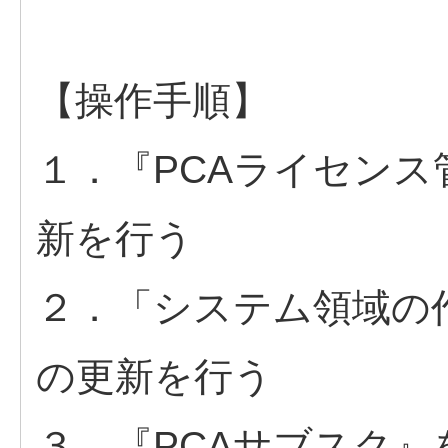
【操作手順】
１．『PCAライセン
新を行う
２．「システム領域の
の更新を行う
３．『PCAサブスク』