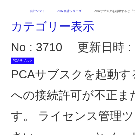
会計ソフト
PCA 会計シリーズ
PCAサブスクを起動すると『ライ
カテゴリー表示
No : 3710
更新日時 : 2
PCAサブスク
PCAサブスクを起動
への接続許可が不正ま
す。 ライセンス管理