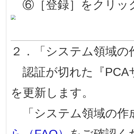
⑥［登録］をクリッ
２．「システム領域の
認証が切れた『PCA
を更新します。
「システム領域の作
ら（FAQ）
をご確認く