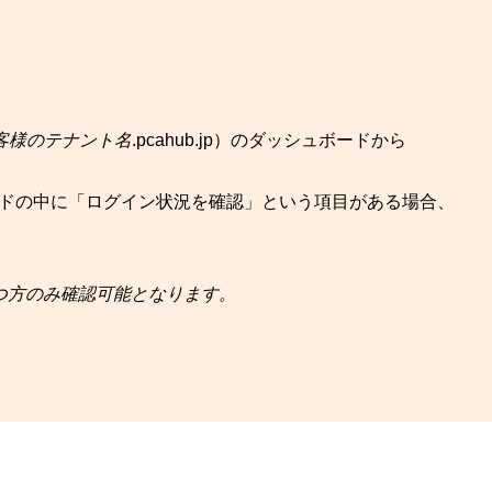
客様のテナント名
.pcahub.jp）のダッシュボードから
ボードの中に「ログイン状況を確認」という項目がある場合、
つ方のみ確認可能となります。