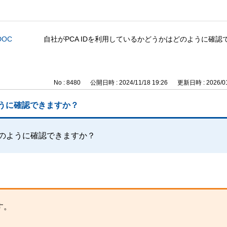
DOC
自社がPCA IDを利用しているかどうかはどのように確認
No : 8480
公開日時 : 2024/11/18 19:26
更新日時 : 2026/01
ように確認できますか？
どのように確認できますか？
す。