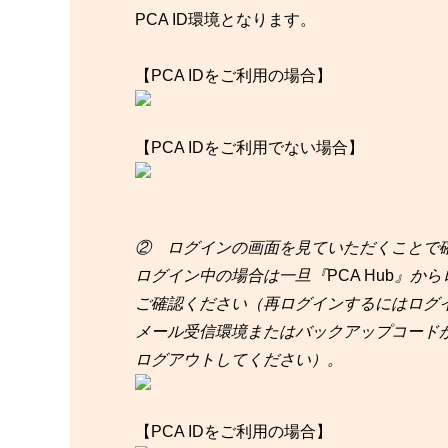
PCA ID環境となります。
【PCA IDをご利用の場合】
【PCA IDをご利用でない場合】
② ログインの画面を見ていただくことで
ログイン中の場合は一旦『
PCA Hub
』から
ご確認ください（再ログインするにはログ
メール受信環境またはバックアップコード
ログアウトしてください）。
【PCA IDをご利用の場合】