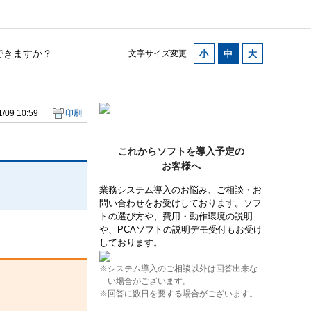
できますか？
文字サイズ変更
/09 10:59
印刷
これからソフトを導入予定の
お客様へ
業務システム導入のお悩み、ご相談・お
問い合わせをお受けしております。ソフ
トの選び方や、費用・動作環境の説明
や、PCAソフトの説明デモ受付もお受け
しております。
※システム導入のご相談以外は回答出来な
い場合がございます。
※回答に数日を要する場合がございます。