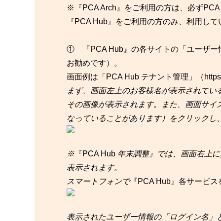
※『PCA Arch』をご利用の方は、必ずPCA
『PCA Hub』をご利用の方のみ、利用
① 『PCA Hub』の各サイトの「ユー
お勧めです）。
画面例は「PCA Hub テナント管理」（https:
まず、画面左上のお客様名が表示されてい
その画像が表示されます。また、画面サイ
なっていることがあります）をクリックし
※
『PCA Hub
年末調整』では、画面右上に
表示されます。
スマートフォンで
『PCA Hub』各サービス
表示されたユーザー情報の「ログイン名」