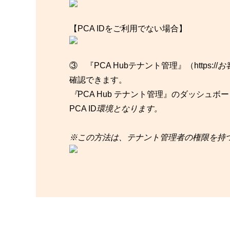
【PCA IDをご利用でない場合】
③ 『PCA Hubテナント管理』（https://
お
確認できます。
『
PCA Hub テナント管理』のダッシュ
PCA ID
環境となります。
※この方法は、テナント管理者の権限を持