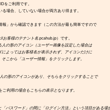
 IDをご利用です。
している場合、していない場合が両方あり得ます。
ザー情報」から確認できます（この方法が最も簡単ですので
//
お客様のテナント名
.pcahub.jp）です。
る人の形のアイコン（ユーザー画像を設定した場合は
ズによってはお客様名が表示されず、アイコンだけに
、そこから「ユーザー情報」をクリックします。
人の形のアイコンがあり、そちらをクリックすることで
をご
利用の場合もこちらの表示となります。
と「パスワード」の間に「ログイン方法」という項目がある場