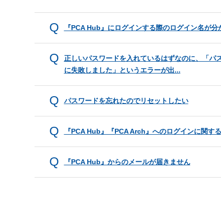
『PCA Hub』にログインする際のログイン名が分
正しいパスワードを入れているはずなのに、「パ
に失敗しました」というエラーが出...
パスワードを忘れたのでリセットしたい
『PCA Hub』『PCA Arch』へのログインに関
『PCA Hub』からのメールが届きません