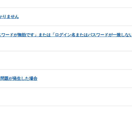
かりません
スワードが無効です」または「ログイン名またはパスワードが一致しな
する問題が発生した場合