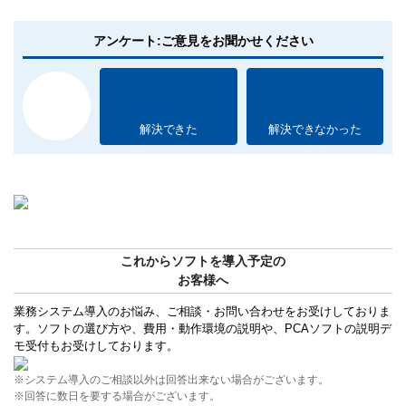
アンケート:ご意見をお聞かせください
解決できた
解決できなかった
これからソフトを導入予定の
お客様へ
業務システム導入のお悩み、ご相談・お問い合わせをお受けしておりま
す。ソフトの選び方や、費用・動作環境の説明や、PCAソフトの説明デ
モ受付もお受けしております。
※システム導入のご相談以外は回答出来ない場合がございます。
※回答に数日を要する場合がございます。