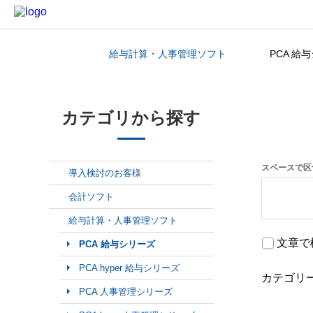
給与計算・人事管理ソフト
PCA 給
カテゴリから探す
カテゴリから探す
スペースで区
導入検討のお客様
会計ソフト
給与計算・人事管理ソフト
文章で
PCA 給与シリーズ
PCA hyper 給与シリーズ
カテゴリ
PCA 人事管理シリーズ