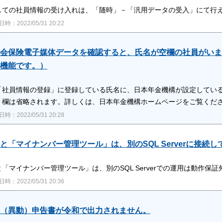
しての社員情報の受け入れは、「随時」－「汎用データの受入」にて行
時：2022/05/31 20:22
会保険電子媒体データを確認すると、氏名が空欄の社員がいます。（
機能です。）
「社員情報の登録」に登録している氏名に、日本年金機構が設定してい
］欄は省略されます。詳しくは、日本年金機構ホームページをご覧くだ
時：2022/05/31 20:28
と「マイナンバー管理ツール」は、別のSQL Serverに接続
「マイナンバー管理ツール」は、別のSQL Serverでの運用は動作保証外
時：2022/05/31 20:36
（異動）申告書が令和で出力されません。