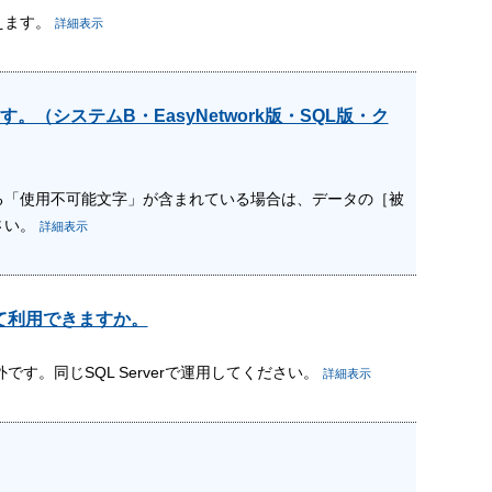
えます。
詳細表示
システムB・EasyNetwork版・SQL版・ク
る「使用不可能文字」が含まれている場合は、データの［被
さい。
詳細表示
して利用できますか。
です。同じSQL Serverで運用してください。
詳細表示