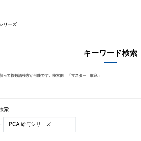
与シリーズ
キーワード検索
切って複数語検索が可能です。検索例 「マスター 取込」
検索
ー