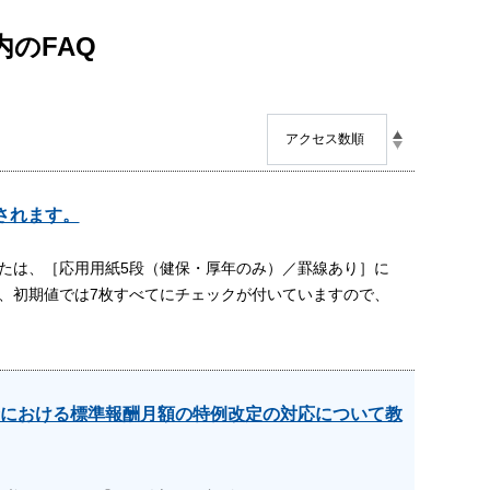
内のFAQ
されます。
たは、［応用用紙5段（健保・厚年のみ）／罫線あり］に
、初期値では7枚すべてにチェックが付いていますので、
における標準報酬月額の特例改定の対応について教