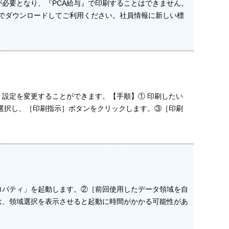
必要となり、『PCA給与』で印刷することはできません。
イルでダウンロードしてご利用ください。社員情報に新しい標
、設定を変更することができます。【手順】① 印刷したい
選択し、［印刷指示］ボタンをクリックします。③［印刷
ロパティ」を起動します。②［前回使用したデータ領域を自
は、領域選択を表示させると起動に時間がかかる可能性があ