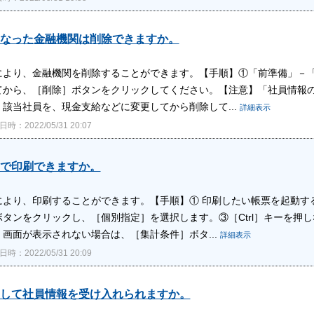
なった金融機関は削除できますか。
により、金融機関を削除することができます。【手順】①「前準備」－
てから、［削除］ボタンをクリックしてください。【注意】「社員情報
該当社員を、現金支給などに変更してから削除して...
詳細表示
時：2022/05/31 20:07
で印刷できますか。
により、印刷することができます。【手順】① 印刷したい帳票を起動す
ボタンをクリックし、［個別指定］を選択します。③［Ctrl］キーを押
画面が表示されない場合は、［集計条件］ボタ...
詳細表示
時：2022/05/31 20:09
して社員情報を受け入れられますか。