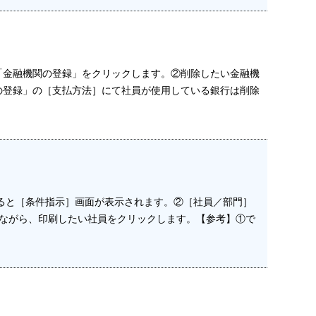
「金融機関の登録」をクリックします。②削除したい金融機
の登録」の［支払方法］にて社員が使用している銀行は削除
ると［条件指示］画面が表示されます。②［社員／部門］
しながら、印刷したい社員をクリックします。【参考】①で