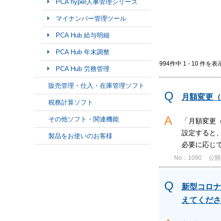
PCA hyper人事管理シリーズ
マイナンバー管理ツール
PCA Hub 給与明細
PCA Hub 年末調整
994件中 1 - 10 件を表
PCA Hub 労務管理
販売管理・仕入・在庫管理ソフト
月額変更（
税務計算ソフト
その他ソフト・関連機能
「月額変更
設定すると
製品をお使いのお客様
必要に応じ
No：1090
公開日
新型コロナ
えてくださ