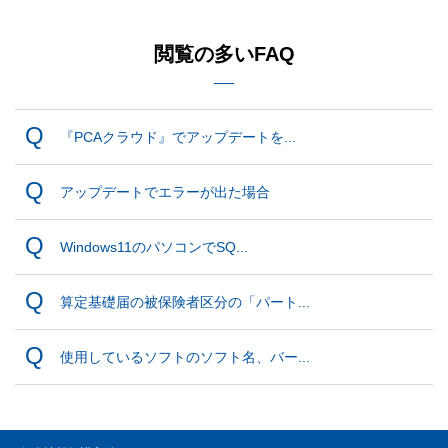
閲覧の多いFAQ
『PCAクラウド』でアップデートを...
アップデートでエラーが出た場合
Windows11のパソコンでSQ...
算定基礎届の被保険者区分の「パート...
使用しているソフトのソフト名、バー...