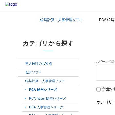
給与計算・人事管理ソフト
PCA 給
カテゴリから探す
カテゴリから探す
スペースで区
導入検討のお客様
会計ソフト
給与計算・人事管理ソフト
文章で
PCA 給与シリーズ
PCA hyper 給与シリーズ
カテゴリ
PCA 人事管理シリーズ