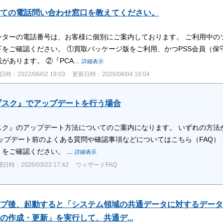
ての電話問い合わせ窓口を教えてください。
ンターの電話番号は、お客様に個別にご案内しております。 ご利用中の
下をご確認ください。 ①買取パッケージ版をご利用、かつPSS会員（保
があります。 ②『PCA...
詳細表示
時：2022/06/02 19:03
更新日時：2026/08/04 16:04
ブスク』でアップデートを行う場合
ブスク』のアップデート方法についてのご案内になります。 いずれの方
アップデート前のよくある質問や確認事項などについてはこちら（FAQ）
をご確認ください。 ...
詳細表示
日時：2026/03/23 17:42
ウィザードFAQ
プ後、起動すると「システム領域の共通データに対するデータ
の作成・更新」を実行して、共通デ...