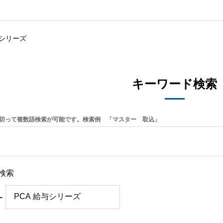
与シリーズ
キーワード検索
切って複数語検索が可能です。検索例 「マスター 取込」
検索
ー