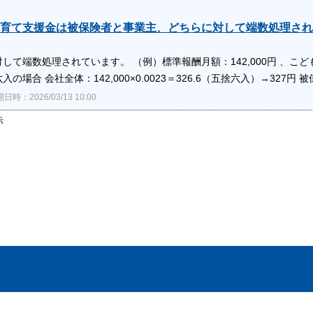
育て支援金は被保険者と事業主、どちらに対して端数処理され
して端数処理されています。 （例）標準報酬月額：142,000円 、こども・
の場合 会社全体：142,000×0.0023＝326.6（五捨六入）→327円 被保険者
日時：2026/03/13 10:00
示