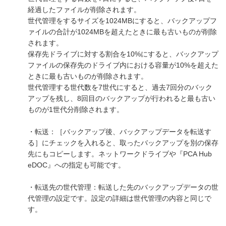
経過したファイルが削除されます。
世代管理をするサイズを1024MBにすると、バックアップフ
ァイルの合計が1024MBを超えたときに最も古いものが削除
されます。
保存先ドライブに対する割合を10%にすると、バックアップ
ファイルの保存先のドライブ内における容量が10%を超えた
ときに最も古いものが削除されます。
世代管理する世代数を7世代にすると、過去7回分のバック
アップを残し、8回目のバックアップが行われると最も古い
ものが1世代分削除されます。
・転送：［バックアップ後、バックアップデータを転送す
る］にチェックを入れると、取ったバックアップを別の保存
先にもコピーします。ネットワークドライブや『PCA Hub
eDOC』への指定も可能です。
・転送先の世代管理：転送した先のバックアップデータの世
代管理の設定です。設定の詳細は世代管理の内容と同じで
す。