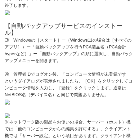
終了します。
【自動バックアップサービスのインストー
ル】
③ Windowsの［スタート］ー（Windows11の場合は［すべての
アプリ］）ー「自動バックアップを行うPCA製品名（PCA会計
hyperなど）」ー「自動バックアップ」の順に選択し、自動バック
アップメニューを開きます。
④ 管理者IDでログオン後、「コンピュータ情報が未登録です」
というダイアログが表示されましたら、［OK］をクリックしてコ
ンピュータ情報を入力し、［登録］をクリックします。通常は
NetBIOS名（デバイス名）と同じで問題ありません。
※ネットワーク版の製品をお使いの場合、サーバー（ホスト）機
では「他のコンピュータからの編集を許可する」、クライアント
機では「サーバー設定」という項目があります。クライアント機