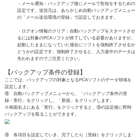
・メール通知：バックアップ後にメールで告知をするための
設定です。送信元は、あらかじめ自動バックアップメニュー
の「メール送信環境の登録」で設定しておきます。
・ログオン情報のクリア：自動バックアップをスタートさせ
るには対象のPCAソフトが終了している必要がありますが、
起動したままになっていた場合にソフトを強制終了させるか
どうかの設定です。強制終了させると、入力途中のデータは
失われますのでご注意ください。
【バックアップ条件の登録】
ここでは、バックアップの対象となるPCAソフトのデータ領域を
設定します。
⑧ 自動バックアップメニューから、「バックアップ条件の登
録・実行」をクリックし、「新規」をクリックします。
※画面右上にある「実行」をクリックすると、⑨の設定後に即時
バックアップを取ることができます。
⑨ 各項目を設定していき、完了したら［登録］をクリックしま