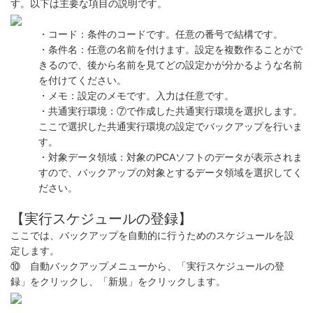
す。以下は主要な項目の説明です。
・コード：条件のコードです。任意の番号で結構です。
・条件名：任意の名前を付けます。設定を複数作ることがで
きるので、後から名前を見てどの設定かが分かるような名前
を付けてください。
・メモ：設定のメモです。入力は任意です。
・共通実行環境：⑦で作成した共通実行環境を選択します。
ここで選択した共通実行環境の設定でバックアップを行いま
す。
・対象データ領域：対象のPCAソフトのデータが表示されま
すので、バックアップの対象とするデータ領域を選択してく
ださい。
【実行スケジュールの登録】
ここでは、バックアップを自動的に行うためのスケジュールを設
定します。
⑩ 自動バックアップメニューから、「実行スケジュールの登
録」をクリックし、「新規」をクリックします。