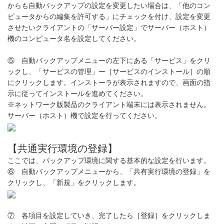
からも自動バックアップの設定を変更したい場合は、「他のコン
ピュータからの編集を許可する」にチェックを付け、設定を変更
させたいクライアントの「サーバー設定」でサーバー（ホスト）
機のコンピュータ名を設定してください。
⑤ 自動バックアップメニューの左下にある「サービス」をクリ
ックし、「サービスの管理」ー［サービスのインストール］の順
にクリックします。インストーラが表示されますので、画面の指
示に従ってインストールを進めてください。
※ネットワーク版製品のクライアント端末には表示されません。
サーバー（ホスト）機で設定を行ってください。
【共通実行環境の登録】
ここでは、バックアップ環境に関する基本的な設定を行います。
⑥ 自動バックアップメニューから、「共有実行環境の登録」を
クリックし、「新規」をクリックします。
⑦ 各項目を設定していき、完了したら［登録］をクリックしま