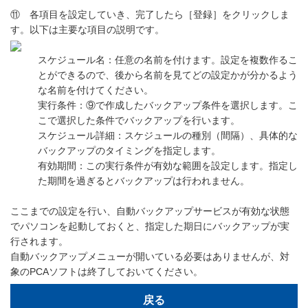
⑪ 各項目を設定していき、完了したら［登録］をクリックしま
す。以下は主要な項目の説明です。
スケジュール名：任意の名前を付けます。設定を複数作るこ
とができるので、後から名前を見てどの設定かが分かるよう
な名前を付けてください。
実行条件：⑨で作成したバックアップ条件を選択します。こ
こで選択した条件でバックアップを行います。
スケジュール詳細：スケジュールの種別（間隔）、具体的な
バックアップのタイミングを指定します。
有効期間：この実行条件が有効な範囲を設定します。指定し
た期間を過ぎるとバックアップは行われません。
ここまでの設定を行い、自動バックアップサービスが有効な状態
でパソコンを起動しておくと、指定した期日にバックアップが実
行されます。
自動バックアップメニューが開いている必要はありませんが、対
象のPCAソフトは終了しておいてください。
戻る