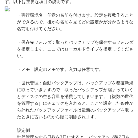
す。以下は主要な項目の説明です。
・実行環境名：任意の名前を付けます。設定を複数作ること
ができるので、後から名前を見てどの設定かが分かるような
名前を付けてください。
・保存先フォルダ：取ったバックアップを保存するフォルダ
を指定します。ここではローカルドライブを指定してくださ
い。
・メモ：設定のメモです。入力は任意です。
・世代管理：自動バックアップは、バックアップを都度新規
に取っていきますので、取ったバックアップが溜まっていく
とディスクの空き容量を消費してしまいます。［複数の世代
を管理する］にチェックを入れると、ここで設定した条件か
ら外れたバックアップファイルは最新のバックアップを取っ
たときに古いものから順に削除されます。
設定例：
世代管理をする日数を7日にすると、バックアップ後7日を