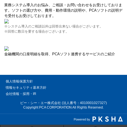
業務システム導入のお悩み、ご相談・お問い合わせをお受けしておりま
す。ソフトの選び方や、費用・動作環境の説明や、PCAソフトの説明デ
モ受付もお受けしております。
※システム導入のご相談以外は回答出来ない場合がございます。
※回答に数日を要する場合がございます。
金融機関の口座明細を取得、PCAソフト連携するサービスのご紹介
個人情報保護方針
情報セキュリティ基本方針
会社情報・採用・IR
ピー・シー・エー株式会社 (法人番号：4010001027327)
Copyright PCA CORPORATION All Rights Reserved.
Powered by