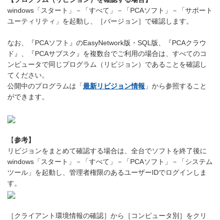
windows「スタート」－「すべて」－「PCAソフト」－「サポート
ユーティリティ」を起動し、［バージョン］で確認します。
なお、『PCAソフト』のEasyNetwork版・SQL版、『PCAクラウ
ド』、『PCAサブスク』を複数台でご利用の場合は、すべてのコ
ンピュータで同じプログラム（リビジョン）であることを確認し
てください。
公開中のプログラムは「
最新リビジョン情報
」から参照すること
ができます。
【
参考】
リビジョンをまとめて確認する場合は、全台でソフトを終了後に
windows「スタート」－「すべて」－「PCAソフト」－「システム
ツール」を起動し、管理者権限のあるユーザーIDでログインしま
す。
［クライアント環境情報の確認］から［コンピュータ別］をクリ