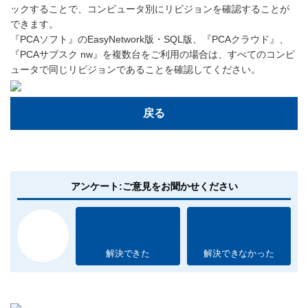
ックすることで、コンピュータ別にリビジョンを確認することが
できます。
『PCAソフト』のEasyNetwork版・SQL版、『PCAクラウド』、
『PCAサブスク nw』を複数台をご利用の場合は、すべてのコンピ
ュータで同じリビジョンであることを確認してください。
戻る
アンケート:ご意見をお聞かせください
解決できた
解決できなかった