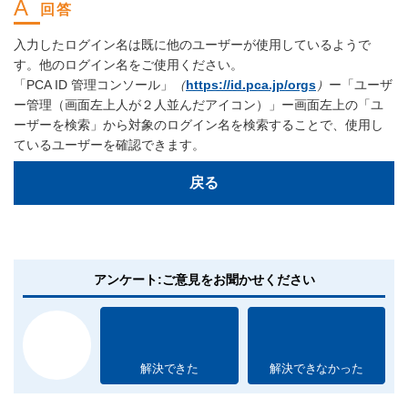
入力したログイン名は既に他のユーザーが使用しているようで
す。他のログイン名をご使用ください。
「PCA ID 管理コンソール」
（
https://id.pca.jp/orgs
）
ー「ユーザ
ー管理（画面左上人が２人並んだアイコン）」ー画面左上の「ユ
ーザーを検索」から対象のログイン名を検索することで、使用し
ているユーザーを確認できます。
戻る
アンケート:ご意見をお聞かせください
解決できた
解決できなかった