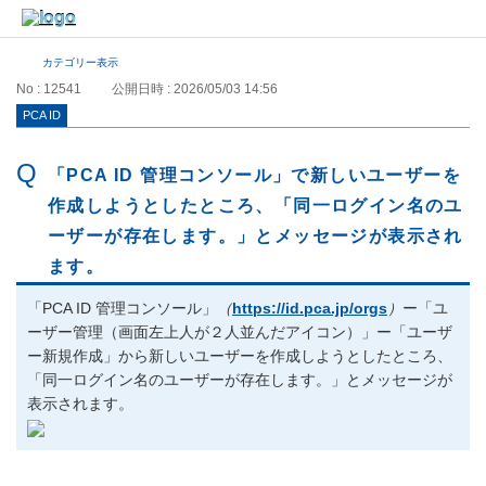
カテゴリー表示
No : 12541
公開日時 : 2026/05/03 14:56
PCA ID
「PCA ID 管理コンソール」で新しいユーザーを
作成しようとしたところ、「同一ログイン名のユ
ーザーが存在します。」とメッセージが表示され
ます。
「PCA ID 管理コンソール」
（
https://id.pca.jp/orgs
）
ー「ユ
ーザー管理（画面左上人が２人並んだアイコン）」ー「ユーザ
ー新規作成」から新しいユーザーを作成しようとしたところ、
「同一ログイン名のユーザーが存在します。」とメッセージが
表示されます。