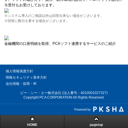
モ受付もお受けしております。
※システム導入のご相談以外は回答出来ない場合がございます。
※回答に数日を要する場合がございます。
金融機関の口座明細を取得、PCAソフト連携するサービスのご紹介
個人情報保護方針
情報セキュリティ基本方針
会社情報・採用・IR
ピー・シー・エー株式会社 (法人番号：4010001027327)
Copyright PCA CORPORATION All Rights Reserved.
Powered by
HOME
pagetop