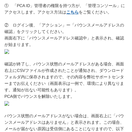
① 「PCA ID」管理者の権限を持つ方が、「管理コンソール」に
アクセスします。アクセス方法は
こちら
をご覧ください。
② ログイン後、「アクション」ー「バウンスメールアドレスの
確認」をクリックしてください。
画面右下に「バウンスメールアドレス確認中」と表示され、確認
が始まります。
確認が終了し、バウンス状態のメールアドレスがある場合、画面
右上にCSVファイルが作成されたことが通知され、ダウンロード
フォルダ内に保存されますので、その内容を弊社サポートセンタ
ーまでお伝えください（画面表示は一例で、環境により異なりま
す。通知が出ない可能性もあります）。
PCA側でバウンスを解除いたします。
バウンス状態のメールアドレスがない場合は、画面右上に「バウ
ンスメールアドレスはありません」と表示されます。この場合、
メールが届かない原因は受信側にあることになりますので、以下