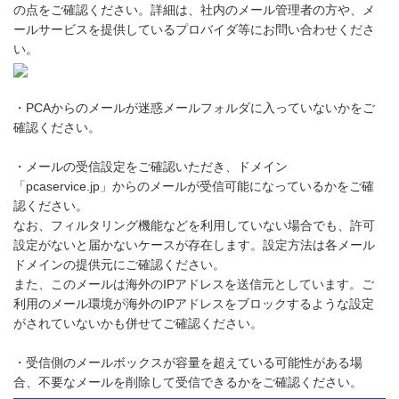
の点をご確認ください。詳細は、社内のメール管理者の方や、メ
ールサービスを提供しているプロバイダ等にお問い合わせくださ
い。
・PCAからのメールが迷惑メールフォルダに入っていないかをご
確認ください。
・メールの受信設定をご確認いただき、ドメイン
「pcaservice.jp」からのメールが受信可能になっているかをご確
認ください。
なお、フィルタリング機能などを利用していない場合でも、許可
設定がないと届かないケースが存在します。設定方法は各メール
ドメインの提供元にご確認ください。
また、このメールは海外のIPアドレスを送信元としています。ご
利用のメール環境が海外のIPアドレスをブロックするような設定
がされていないかも併せてご確認ください。
・受信側のメールボックスが容量を超えている可能性がある場
合、不要なメールを削除して受信できるかをご確認ください。