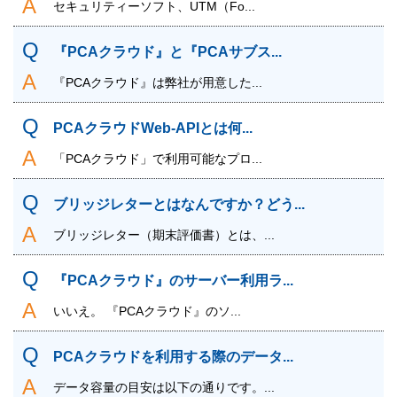
セキュリティーソフト、UTM（Fo...
『PCAクラウド』と『PCAサブス...
『PCAクラウド』は弊社が用意した...
PCAクラウドWeb-APIとは何...
「PCAクラウド」で利用可能なプロ...
ブリッジレターとはなんですか？どう...
ブリッジレター（期末評価書）とは、...
『PCAクラウド』のサーバー利用ラ...
いいえ。 『PCAクラウド』のソ...
PCAクラウドを利用する際のデータ...
データ容量の目安は以下の通りです。...