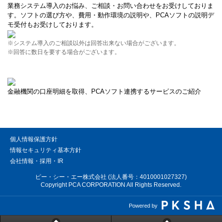
業務システム導入のお悩み、ご相談・お問い合わせをお受けしておりま
す。ソフトの選び方や、費用・動作環境の説明や、PCAソフトの説明デ
モ受付もお受けしております。
※システム導入のご相談以外は回答出来ない場合がございます。
※回答に数日を要する場合がございます。
金融機関の口座明細を取得、PCAソフト連携するサービスのご紹介
個人情報保護方針
情報セキュリティ基本方針
会社情報・採用・IR
ピー・シー・エー株式会社 (法人番号：4010001027327)
Copyright PCA CORPORATION All Rights Reserved.
Powered by