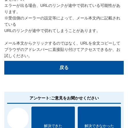
エラーが出る場合、URLのリンクが途中で切れている可能性があ
ります。
※受信側のメーラーの設定等によって、メール本文内に記載され
ている
URLのリンクが途中で切れてしまうことがあります。
メール本文からクリックするのではなく、URLを全文コピーして
ブラウザのアドレスバーに直接貼り付けてアクセスできるか、お
試しください。
戻る
アンケート:ご意見をお聞かせください
解決できた
解決できなかった