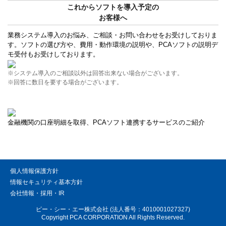
これからソフトを導入予定の
お客様へ
業務システム導入のお悩み、ご相談・お問い合わせをお受けしておりま
す。ソフトの選び方や、費用・動作環境の説明や、PCAソフトの説明デ
モ受付もお受けしております。
※システム導入のご相談以外は回答出来ない場合がございます。
※回答に数日を要する場合がございます。
金融機関の口座明細を取得、PCAソフト連携するサービスのご紹介
個人情報保護方針
情報セキュリティ基本方針
会社情報・採用・IR
ピー・シー・エー株式会社 (法人番号：4010001027327)
Copyright PCA CORPORATION All Rights Reserved.