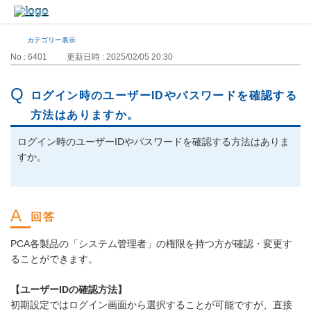
カテゴリー表示
No : 6401
更新日時 : 2025/02/05 20:30
ログイン時のユーザーIDやパスワードを確認する
方法はありますか。
ログイン時のユーザーIDやパスワードを確認する方法はありま
すか。
PCA各製品の「システム管理者」の権限を持つ方が確認・変更す
ることができます。
【ユーザーIDの確認方法】
初期設定ではログイン画面から選択することが可能ですが、直接