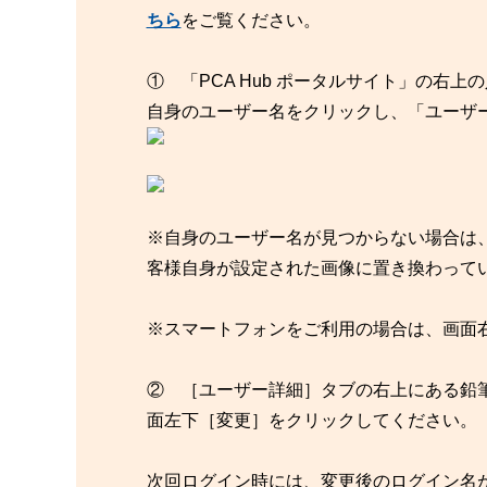
ちら
をご覧ください。
① 「PCA Hub ポータルサイト」の
自身のユーザー名をクリックし、「ユーザ
※自身のユーザー名が見つからない場合は
客様自身が設定された画像に置き換わって
※スマートフォンをご利用の場合は、画面
② ［ユーザー詳細］タブの右上にある鉛
面左下［変更］をクリックしてください。
次回ログイン時には、変更後のログイン名