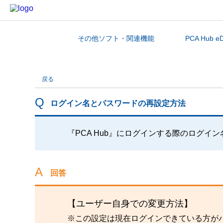
その他ソフト・関連機能
PCA Hub e
カテゴリから探す
戻る
ログイン名とパスワードの再設定方法
『PCA Hub』にログインする際のログイ
回答
【ユーザー自身での変更方法】
※この設定は現在ログインできている方が