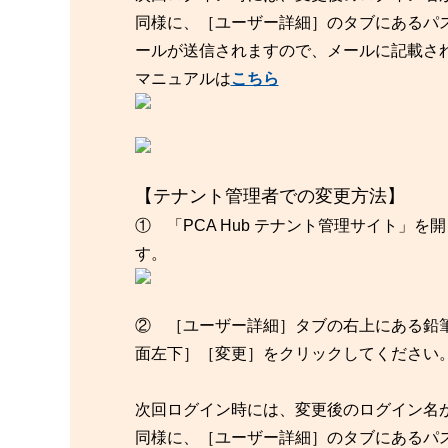
同様に、［ユーザー詳細］のタブにあるパ
ールが送信されますので、メールに記載さ
マニュアルは
こちら
【テナント管理者での変更方法】
① 「PCA Hub テナント管理サイト
す。
② ［ユーザー詳細］タブの右上にある鉛
面左下］［変更］をクリックしてください
次回ログイン時には、変更後のログイン名
同様に、［ユーザー詳細］のタブにあるパ