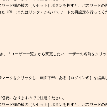
スワード欄の横の［リセット］ボタンを押すと、パスワードの
れたURL（またはリンク）からパスワードの再設定を行ってく
」を開き、「ユーザー一覧」から変更したいユーザーの名前をクリ
筆マークをクリックし、画面下部にある［ログイン名］を編集
。
が必要になりますのでご注意ください。
スワード欄の横の［リセット］ボタンを押すと、パスワードの