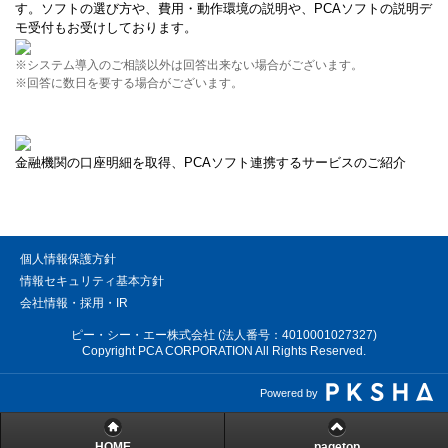
す。ソフトの選び方や、費用・動作環境の説明や、PCAソフトの説明デ
モ受付もお受けしております。
※システム導入のご相談以外は回答出来ない場合がございます。
※回答に数日を要する場合がございます。
金融機関の口座明細を取得、PCAソフト連携するサービスのご紹介
個人情報保護方針
情報セキュリティ基本方針
会社情報・採用・IR
ピー・シー・エー株式会社 (法人番号：4010001027327)
Copyright PCA CORPORATION All Rights Reserved.
Powered by
HOME
pagetop