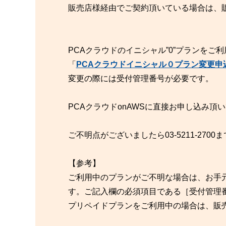
販売店様経由でご契約頂いている場合は、
PCAクラウドのイニシャル”0”プランを
「
PCAクラウドイニシャル０プラン変更申
変更の際には受付管理番号が必要です。
PCAクラウドonAWSに直接お申し込み頂
ご不明点がございましたら03-5211-270
【参考】
ご利用中のプランがご不明な場合は、お手
す。ご記入欄の必須項目である［受付管理
プリペイドプランをご利用中の場合は、販