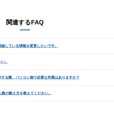
。
関連するFAQ
登録している情報を変更したいです。
さい。
行する際、パソコン側で必要な作業はありますか？
CAL数の数え方を教えてください。