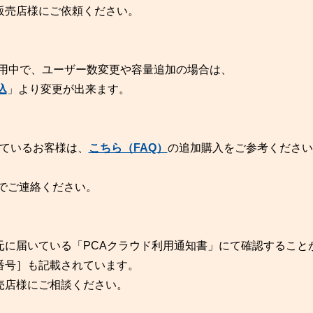
販売店様にご依頼ください。
ご利用中で、ユーザー数変更や容量追加の場合は、
込
」より変更が出来ます。
いているお客様は、
こちら（FAQ）
の追加購入をご参考ください
0までご連絡ください。
元に届いている「PCAクラウド利用通知書」にて確認すること
番号］も記載されています。
売店様にご相談ください。