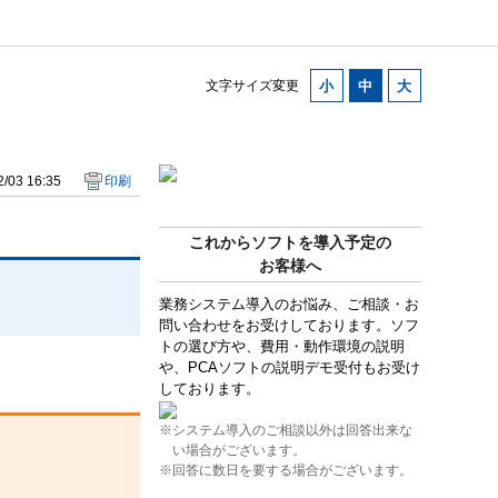
文字サイズ変更
/03 16:35
印刷
これからソフトを導入予定の
お客様へ
業務システム導入のお悩み、ご相談・お
問い合わせをお受けしております。ソフ
トの選び方や、費用・動作環境の説明
や、PCAソフトの説明デモ受付もお受け
しております。
※システム導入のご相談以外は回答出来な
い場合がございます。
※回答に数日を要する場合がございます。