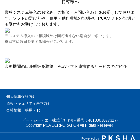
お客様へ
業務システム導入のお悩み、ご相談・お問い合わせをお受けしておりま
す。ソフトの選び方や、費用・動作環境の説明や、PCAソフトの説明デ
モ受付もお受けしております。
※システム導入のご相談以外は回答出来ない場合がございます。
※回答に数日を要する場合がございます。
金融機関の口座明細を取得、PCAソフト連携するサービスのご紹介
個人情報保護方針
情報セキュリティ基本方針
会社情報・採用・IR
ピー・シー・エー株式会社 (法人番号：4010001027327)
Copyright PCA CORPORATION All Rights Reserved.
Powered by