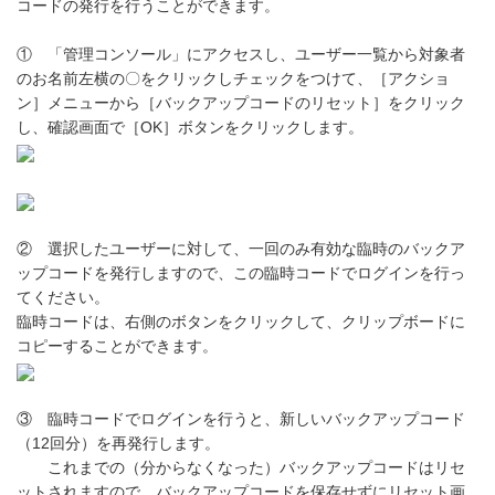
コードの発行を行うことができます。
① 「管理コンソール」にアクセスし、ユーザー一覧から対象者
のお名前左横の〇をクリックしチェックをつけて、［アクショ
ン］メニューから［バックアップコードのリセット］をクリック
し、確認画面で［OK］ボタンをクリックします。
② 選択したユーザーに対して、一回のみ有効な臨時のバックア
ップコードを発行しますので、この臨時コードでログインを行っ
てください。
臨時コードは、右側のボタンをクリックして、クリップボードに
コピーすることができます。
③ 臨時コードでログインを行うと、新しいバックアップコード
（12回分）を再発行します。
これまでの（分からなくなった）バックアップコードはリセ
ットされますので、バックアップコードを保存せずにリセット画