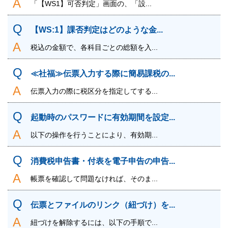
「【WS1】可否判定」画面の、「設...
【WS:1】課否判定はどのような金...
税込の金額で、各科目ごとの総額を入...
≪社福≫伝票入力する際に簡易課税の...
伝票入力の際に税区分を指定してする...
起動時のパスワードに有効期間を設定...
以下の操作を行うことにより、有効期...
消費税申告書・付表を電子申告の申告...
帳票を確認して問題なければ、そのま...
伝票とファイルのリンク（紐づけ）を...
紐づけを解除するには、以下の手順で...