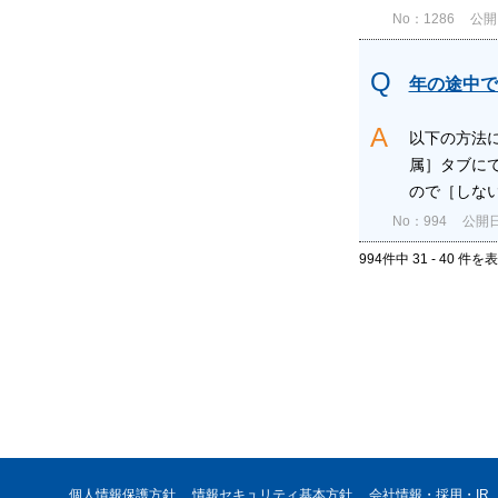
No：1286
公開日
年の途中で
以下の方法
属］タブに
ので［しない
No：994
公開日時
994件中 31 - 40 件を
個人情報保護方針
情報セキュリティ基本方針
会社情報・採用・IR