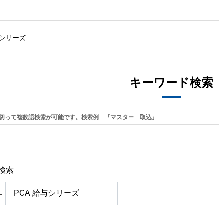
与シリーズ
キーワード検索
切って複数語検索が可能です。検索例 「マスター 取込」
検索
ー