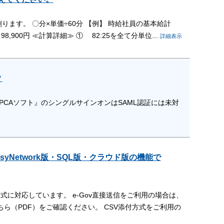
ります。 〇分×単価÷60分 【例】 時給社員の基本給計
98,900円 ≪計算詳細≫ ① 82:25を全て分単位...
詳細表示
？
PCAソフト』のシングルサインオンはSAML認証には未対
Network版・SQL版・クラウド版の機能で
方式に対応しています。 e-Gov直接送信をご利用の場合は、
ら（PDF）をご確認ください。 CSV添付方式をご利用の