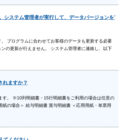
ん。システム管理者が実行して、データバージョンを’
。 プログラムに合わせてお客様のデータも更新する必要
ョンの更新が行えません。 システム管理者に連絡し、以下
されますか？
す。 ※10列明細書・15行明細書をご利用の場合は任意の
紙の場合＞ 給与明細書 賞与明細書 ＜応用用紙・単票用
えてください。