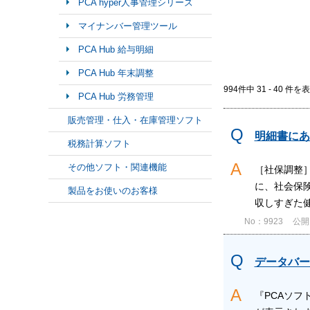
PCA hyper人事管理シリーズ
マイナンバー管理ツール
PCA Hub 給与明細
PCA Hub 年末調整
994件中 31 - 40 件を
PCA Hub 労務管理
販売管理・仕入・在庫管理ソフト
明細書にあ
税務計算ソフト
その他ソフト・関連機能
［社保調整
に、社会保険
製品をお使いのお客様
収しすぎた健
No：9923
公開日
データバー
『PCAソ