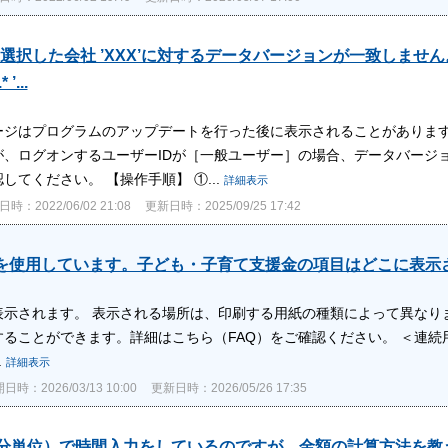
選択した会社 ’XXX’に対するデータバージョンが一致しませ
 ’...
ージはプログラムのアップデートを行った後に表示されることがあります
が、ログオンするユーザーIDが［一般ユーザー］の場合、データバージ
してください。 【操作手順】 ①...
詳細表示
時：2022/06/02 21:08
更新日時：2025/09/25 17:42
を使用しています。子ども・子育て支援金の項目はどこに表示
示されます。 表示される場所は、印刷する用紙の種類によって異なりま
ることができます。詳細はこちら（FAQ）をご確認ください。 ＜連続用
.
詳細表示
日時：2026/03/13 10:00
更新日時：2026/05/26 17:35
1分単位）で時間入力をしているのですが、金額の計算方法を教