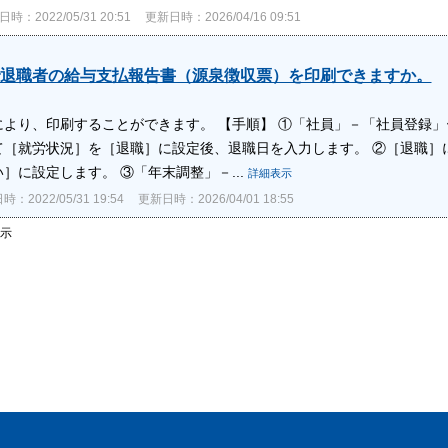
時：2022/05/31 20:51
更新日時：2026/04/16 09:51
退職者の給与支払報告書（源泉徴収票）を印刷できますか。
により、印刷することができます。 【手順】 ①「社員」－「社員登録
て［就労状況］を［退職］に設定後、退職日を入力します。 ②［退職］
］に設定します。 ③「年末調整」－...
詳細表示
：2022/05/31 19:54
更新日時：2026/04/01 18:55
表示