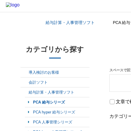
給与計算・人事管理ソフト
PCA 給
カテゴリから探す
カテゴリから探す
スペースで区
導入検討のお客様
会計ソフト
給与計算・人事管理ソフト
文章で
PCA 給与シリーズ
PCA hyper 給与シリーズ
カテゴリ
PCA 人事管理シリーズ