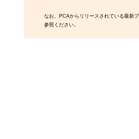
なお、PCAからリリースされている最新
参照ください。