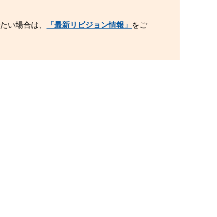
したい場合は、
「最新リビジョン情報」
をご