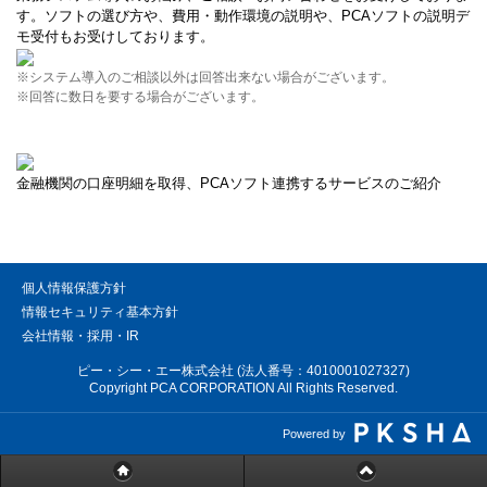
す。ソフトの選び方や、費用・動作環境の説明や、PCAソフトの説明デ
モ受付もお受けしております。
※システム導入のご相談以外は回答出来ない場合がございます。
※回答に数日を要する場合がございます。
金融機関の口座明細を取得、PCAソフト連携するサービスのご紹介
個人情報保護方針
情報セキュリティ基本方針
会社情報・採用・IR
ピー・シー・エー株式会社 (法人番号：4010001027327)
Copyright PCA CORPORATION All Rights Reserved.
Powered by