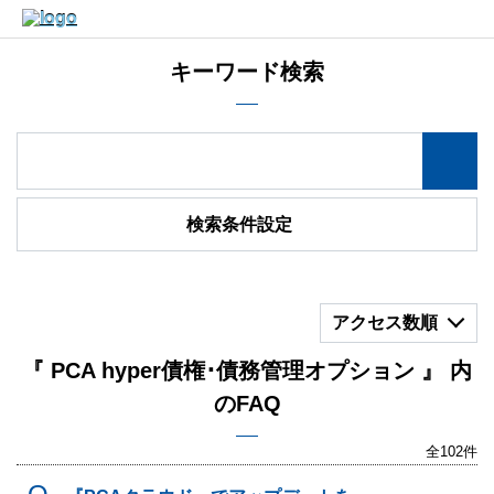
キーワード検索
検索条件設定
アクセス数順
『 PCA hyper債権･債務管理オプション 』 内
のFAQ
全102件