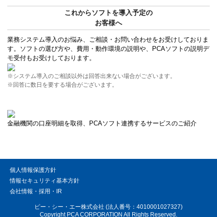
これからソフトを導入予定の
お客様へ
業務システム導入のお悩み、ご相談・お問い合わせをお受けしておりま
す。ソフトの選び方や、費用・動作環境の説明や、PCAソフトの説明デ
モ受付もお受けしております。
※システム導入のご相談以外は回答出来ない場合がございます。
※回答に数日を要する場合がございます。
金融機関の口座明細を取得、PCAソフト連携するサービスのご紹介
個人情報保護方針
情報セキュリティ基本方針
会社情報・採用・IR
ピー・シー・エー株式会社 (法人番号：4010001027327)
Copyright PCA CORPORATION All Rights Reserved.