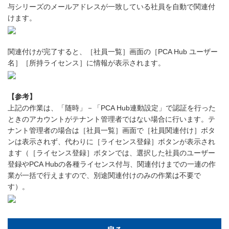
与シリーズのメールアドレスが一致している社員を自動で関連付
けます。
関連付けが完了すると、［社員一覧］画面の［PCA Hub ユーザー
名］［所持ライセンス］に情報が表示されます。
【参考】
上記の作業は、「随時」－「PCA Hub連動設定」で認証を行った
ときのアカウントがテナント管理者ではない場合に行います。テ
ナント管理者の場合は［社員一覧］画面で［社員関連付け］ボタ
ンは表示されず、代わりに［ライセンス登録］ボタンが表示され
ます（［ライセンス登録］ボタンでは、選択した社員のユーザー
登録やPCA Hubの各種ライセンス付与、関連付けまでの一連の作
業が一括で行えますので、別途関連付けのみの作業は不要で
す）。