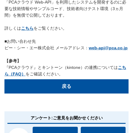
「PCAクラウド Web-API」を利用したシステムを開発するのに必
要な技術情報やサンプルコード、技術者向けテスト環境（3ヵ月
間）を無償で公開しております。
詳しくは
こちら
をご覧ください。
■お問い合わせ先
ピー・シー・エー株式会社 メールアドレス：
web-api@pca.co.jp
【参考】
『PCAクラウド』とキントーン（kintone）の連携については
こち
ら（FAQ）
をご確認ください。
戻る
アンケート:ご意見をお聞かせください