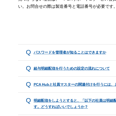
い。お問合せの際は製造番号と電話番号が必要です
パスワードを管理者が知ることはできますか
給与明細配信を行うための設定の流れについて
PCA Hubと社員マスターの関連付けを行うには
明細配信をしようとすると、「以下の社員は明細
す。どうすればいいでしょうか？