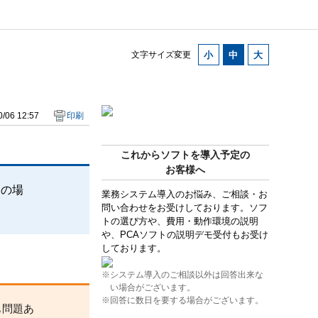
文字サイズ変更
/06 12:57
印刷
これからソフトを導入予定の
お客様へ
』の場
業務システム導入のお悩み、ご相談・お
問い合わせをお受けしております。ソフ
トの選び方や、費用・動作環境の説明
や、PCAソフトの説明デモ受付もお受け
しております。
※システム導入のご相談以外は回答出来な
い場合がございます。
※回答に数日を要する場合がございます。
も問題あ