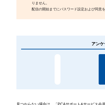
りません。
配信の開始までにパスワード設定および同意
アンケ
見つからない場合は、「PCAサポート&サービス会