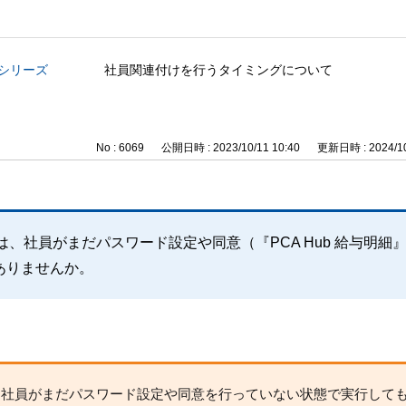
与シリーズ
社員関連付けを行うタイミングについて
No : 6069
公開日時 : 2023/10/11 10:40
更新日時 : 2024/10
は、社員がまだパスワード設定や同意（『PCA Hub 給与明細
ありませんか。
は、社員がまだパスワード設定や同意を行っていない状態で実行して