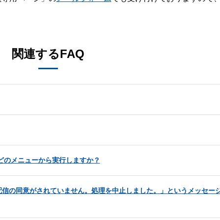
。
関連するFAQ
、どのメニューから実行しますか？
配信の同意がされていません。処理を中止しました。」というメッセー