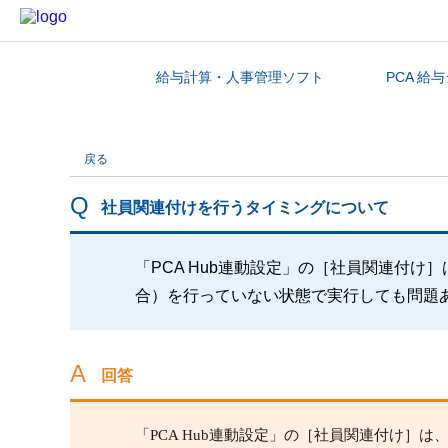
給与計算・人事管理ソフト
PCA 給
カテゴリから探す
戻る
社員関連付けを行うタイミングについて
「PCA Hub連動設定」の［社員関連付け］
合）を行っていない状態で実行しても問題
回答
「PCA Hub連動設定」の［社員関連付け］