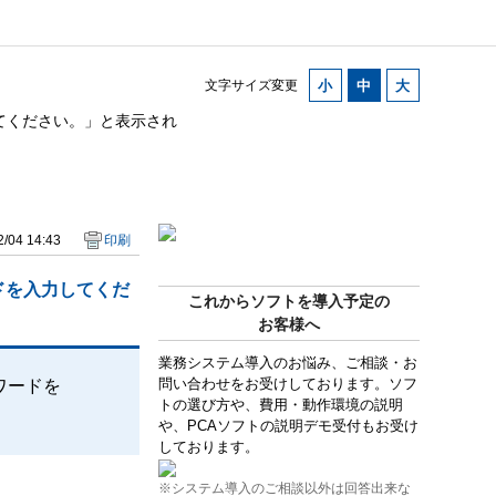
文字サイズ変更
てください。」と表示され
/04 14:43
印刷
ドを入力してくだ
これからソフトを導入予定の
お客様へ
業務システム導入のお悩み、ご相談・お
問い合わせをお受けしております。ソフ
ワードを
トの選び方や、費用・動作環境の説明
や、PCAソフトの説明デモ受付もお受け
しております。
※システム導入のご相談以外は回答出来な