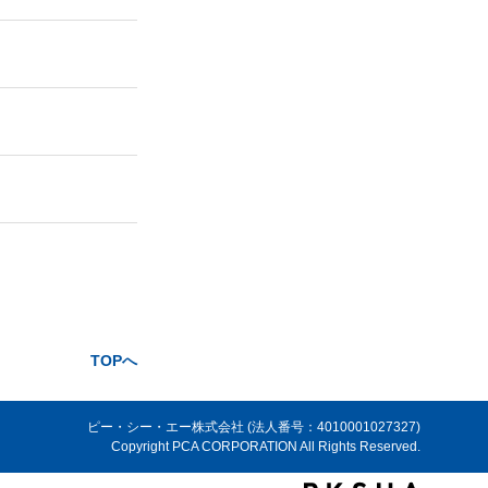
TOPへ
ピー・シー・エー株式会社 (法人番号：4010001027327)
Copyright PCA CORPORATION All Rights Reserved.