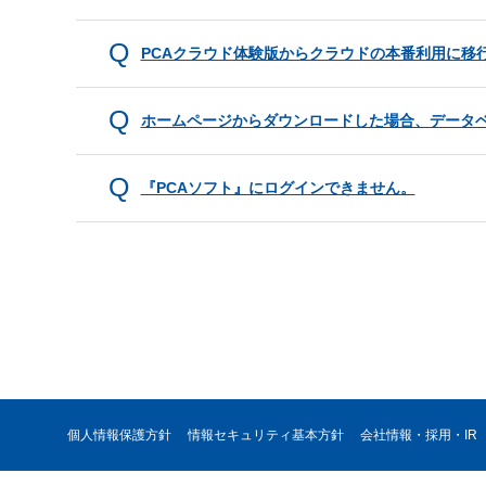
PCAクラウド体験版からクラウドの本番利用に移
ホームページからダウンロードした場合、データベ
『PCAソフト』にログインできません。
個人情報保護方針
情報セキュリティ基本方針
会社情報・採用・IR