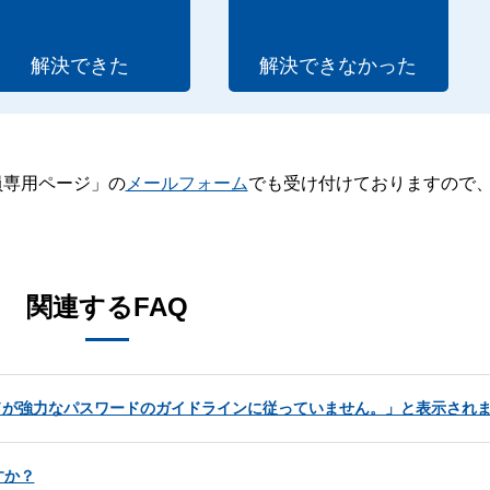
解決できた
解決できなかった
員専用ページ」の
メールフォーム
でも受け付けておりますので
。
関連するFAQ
スワードが強力なパスワードのガイドラインに従っていません。」と表示され
すか？