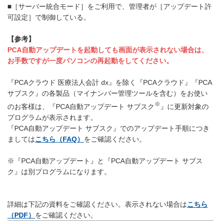
■［サーバー統合モード］をご利用で、管理者が［アップデート許
可設定］で制御している。
【参考】
PCA自動アップデートを起動しても画面が表示されない場合は、
お手数ですが一度パソコンの再起動をしてください。
『PCAクラウド 医療法人会計 dx』を除く『PCAクラウド』『PCA
サブスク』の各製品（マイナンバー管理ツールを含む）をお使い
※
のお客様は、『PCA自動アップデート サブスク
』に更新対象の
プログラムが表示されます。
『PCA自動アップデート サブスク』でのアップデート手順につき
ましては
こちら（FAQ）
をご確認ください。
※『PCA自動アップデート』と『PCA自動アップデート サブス
ク』は別プログラムになります。
詳細は下記の資料をご確認ください。表示されない場合は
こちら
（PDF）
をご確認ください。