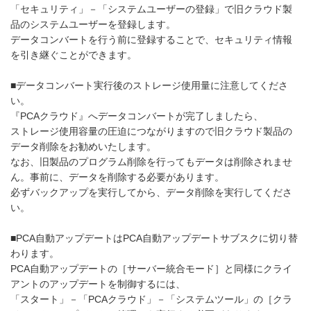
「セキュリティ」－「システムユーザーの登録」で旧クラウド製
品のシステムユーザーを登録します。
データコンバートを行う前に登録することで、セキュリティ情報
を引き継ぐことができます。
■データコンバート実行後のストレージ使用量に注意してくださ
い。
『PCAクラウド』へデータコンバートが完了しましたら、
ストレージ使用容量の圧迫につながりますので旧クラウド製品の
データ削除をお勧めいたします。
なお、旧製品のプログラム削除を行ってもデータは削除されませ
ん。事前に、データを削除する必要があります。
必ずバックアップを実行してから、データ削除を実行してくださ
い。
■PCA自動アップデートはPCA自動アップデートサブスクに切り替
わります。
PCA自動アップデートの［サーバー統合モード］と同様にクライ
アントのアップデートを制御するには、
「スタート」－「PCAクラウド」－「システムツール」の［クラ