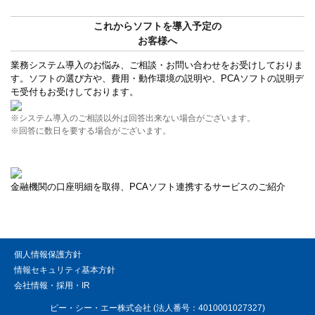
これからソフトを導入予定の
お客様へ
業務システム導入のお悩み、ご相談・お問い合わせをお受けしておりま
す。ソフトの選び方や、費用・動作環境の説明や、PCAソフトの説明デ
モ受付もお受けしております。
※システム導入のご相談以外は回答出来ない場合がございます。
※回答に数日を要する場合がございます。
金融機関の口座明細を取得、PCAソフト連携するサービスのご紹介
個人情報保護方針
情報セキュリティ基本方針
会社情報・採用・IR
ピー・シー・エー株式会社 (法人番号：4010001027327)