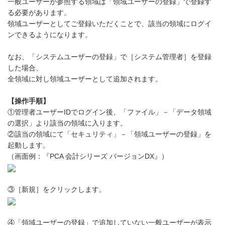
一般ユーザーが参照する領域は「領域ユーザーの登録」で登録す
る必要があります。
領域ユーザーとしてご登録いただくことで、該当の領域にログイ
ンできるようになります。
なお、「システムユーザーの登録」で［システム管理者］を登録
した場合、
全領域に対し領域ユーザーとして追加されます。
【操作手順】
①管理者ユーザーIDでログイン後、「ファイル」－「データ領域
の選択」より該当の領域に入ります。
②該当の領域にて「セキュリティ」－「領域ユーザーの登録」を
起動します。
（画面例：『PCA 会計シリーズ バージョンDX』）
③［新規］をクリックします。
④「領域ユーザーの登録」で追加していない一般ユーザーが表示