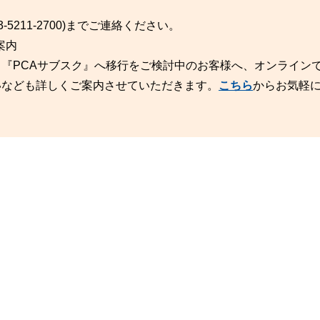
211-2700)までご連絡ください。
案内
ド』『PCAサブスク』へ移行をご検討中のお客様へ、オンライン
いなども詳しくご案内させていただきます。
こちら
からお気軽