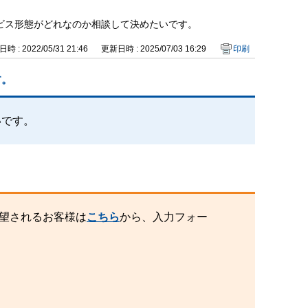
ービス形態がどれなのか相談して決めたいです。
時 : 2022/05/31 21:46
更新日時 : 2025/07/03 16:29
印刷
す。
いです。
望されるお客様は
こちら
から、入力フォー