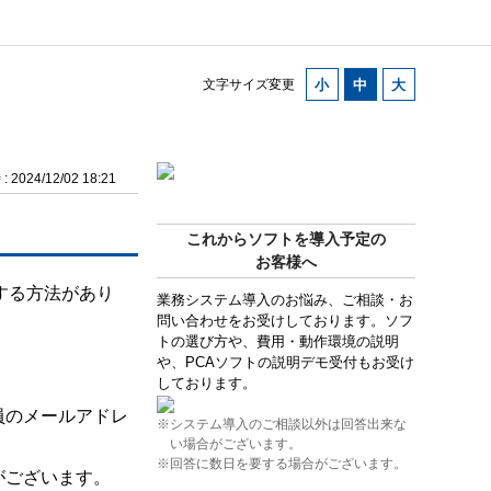
文字サイズ変更
2024/12/02 18:21
これからソフトを導入予定の
お客様へ
する方法があり
業務システム導入のお悩み、ご相談・お
問い合わせをお受けしております。ソフ
トの選び方や、費用・動作環境の説明
や、PCAソフトの説明デモ受付もお受け
しております。
員のメールアドレ
※システム導入のご相談以外は回答出来な
い場合がございます。
※回答に数日を要する場合がございます。
がございます。