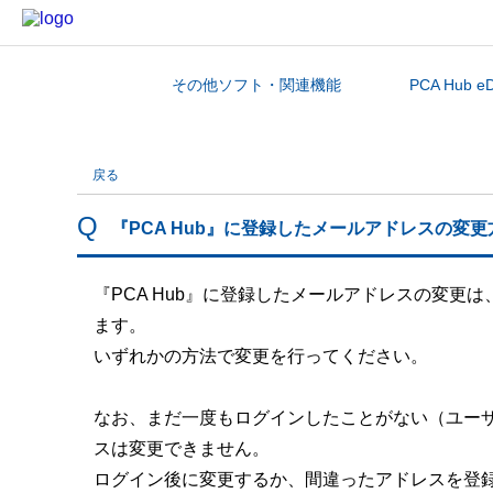
その他ソフト・関連機能
PCA Hub e
カテゴリから探す
戻る
『PCA Hub』に登録したメールアドレスの変更
『PCA Hub』に登録したメールアドレスの変
ます。
いずれかの方法で変更を行ってください。
なお、まだ一度もログインしたことがない（ユー
スは変更できません。
ログイン後に変更するか、間違ったアドレスを登