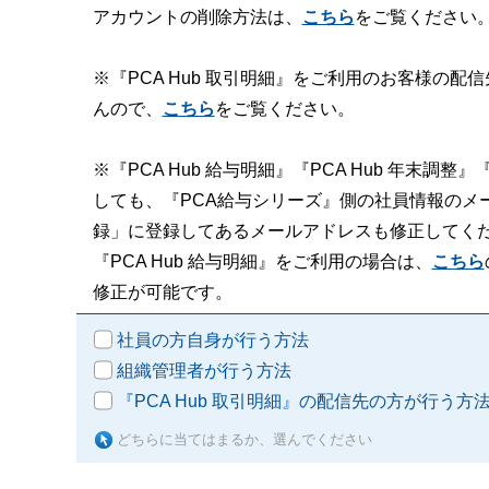
アカウントの削除方法は、
こちら
をご覧ください
※『PCA Hub 取引明細』をご利用のお客様の
んので、
こちら
をご覧ください。
※『PCA Hub 給与明細』『PCA Hub 年末
しても、『PCA給与シリーズ』側の社員情報のメ
録」に登録してあるメールアドレスも修正してく
『PCA Hub 給与明細』をご利用の場合は、
こちら
修正が可能です。
社員の方自身が行う方法
組織管理者が行う方法
『PCA Hub 取引明細』の配信先の方が行う方
どちらに当てはまるか、選んでください