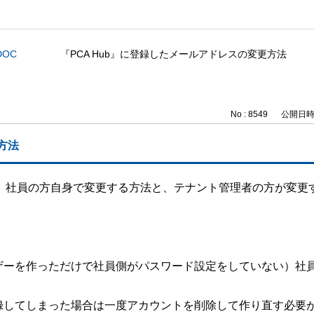
DOC
『PCA Hub』に登録したメールアドレスの変更方法
No : 8549
公開日時 : 
方法
更は、社員の方自身で変更する方法と、テナント管理者の方が変更
ザーを作っただけで社員側がパスワード設定をしていない）社
録してしまった場合は一度アカウントを削除して作り直す必要