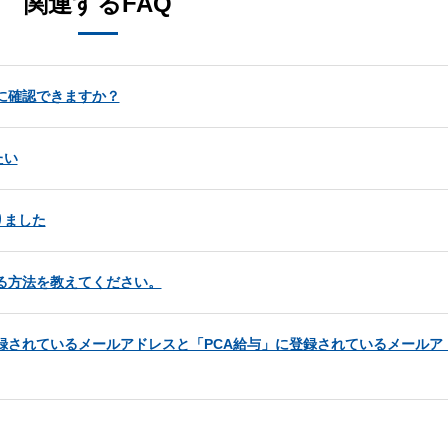
関連するFAQ
うに確認できますか？
たい
りました
する方法を教えてください。
登録されているメールアドレスと「PCA給与」に登録されているメールア