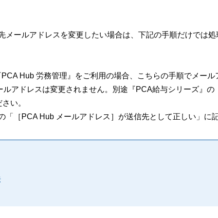
。
配信先メールアドレスを変更したい場合は、下記の手順だけでは
調整』『PCA Hub 労務管理』をご利用の場合、こちらの手順でメー
ールアドレスは変更されません。別途『PCA給与シリーズ』の
ださい。
の「［PCA Hub メールアドレス］が送信先として正しい」に
法