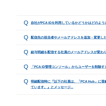
自社がPCA IDを利用しているかどうかはどのよ
配信先の担当者やメールアドレスを追加・変更し
給与明細を配信する社員のメールアドレスが変わ
「PCA ID管理コンソール」からユーザーを削除
明細配信時に『以下の社員は、「PCA Hub」に
ています。』とメッセージ...