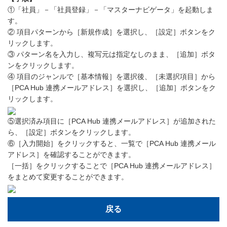
①「社員」－「社員登録」－「マスターナビゲータ」を起動しま
す。
② 項目パターンから［新規作成］を選択し、［設定］ボタンをク
リックします。
③ パターン名を入力し、複写元は指定なしのまま、［追加］ボタ
ンをクリックします。
④ 項目のジャンルで［基本情報］を選択後、［未選択項目］から
［PCA Hub 連携メールアドレス］を選択し、［追加］ボタンをク
リックします。
⑤選択済み項目に［PCA Hub 連携メールアドレス］が追加された
ら、［設定］ボタンをクリックします。
⑥［入力開始］をクリックすると、一覧で［PCA Hub 連携メール
アドレス］を確認することができます。
［一括］をクリックすることで［PCA Hub 連携メールアドレス］
をまとめて変更することができます。
戻る