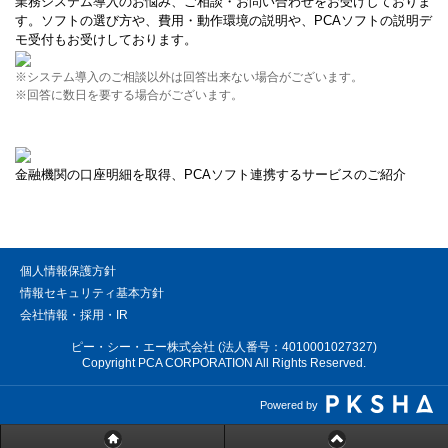
業務システム導入のお悩み、ご相談・お問い合わせをお受けしておりま
す。ソフトの選び方や、費用・動作環境の説明や、PCAソフトの説明デ
モ受付もお受けしております。
※システム導入のご相談以外は回答出来ない場合がございます。
※回答に数日を要する場合がございます。
金融機関の口座明細を取得、PCAソフト連携するサービスのご紹介
個人情報保護方針
情報セキュリティ基本方針
会社情報・採用・IR
ピー・シー・エー株式会社 (法人番号：4010001027327)
Copyright PCA CORPORATION All Rights Reserved.
Powered by