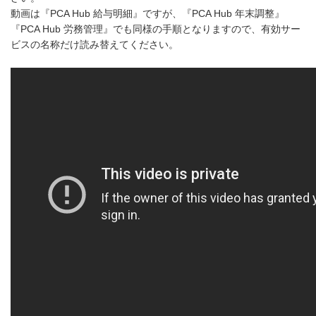
動画は『PCA Hub 給与明細』ですが、『PCA Hub 年末調整』
『PCA Hub 労務管理』でも同様の手順となりますので、有効サー
ビスの名称だけ読み替えてください。