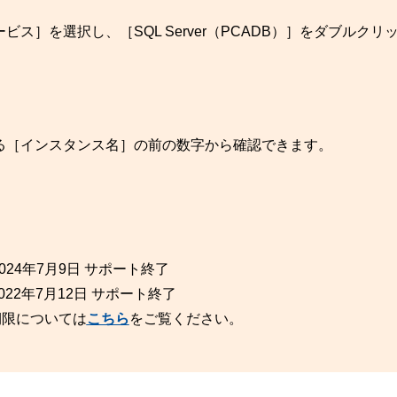
］を選択し、［SQL Server（PCADB）］をダブルクリ
る［インスタンス名］の前の数字から確認できます。
※ 2024年7月9日 サポート終了
※ 2022年7月12日 サポート終了
期限については
こちら
をご覧ください。