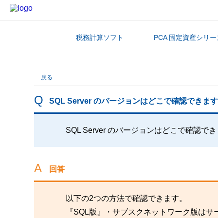
税務計算ソフト
PCA 固定資産シリー
カテゴリから探す
戻る
SQL Server のバージョンはどこで確認できま
SQL Server のバージョンはどこで確認で
回答
以下の2つの方法で確認できます。
『SQL版』・サブスクネットワーク版はサー