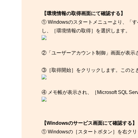
【環境情報の取得画面にて確認する】
① Windowsのスタートメニューより、
し、［環境情報の取得］を選択します。
②「ユーザーアカウント制御」画面が表示
③［取得開始］をクリックします。このとき、
④ メモ帳が表示され、［Microsoft SQL Se
【Windowsのサービス画面にて確認する】
① Windowsの［スタートボタン］を右