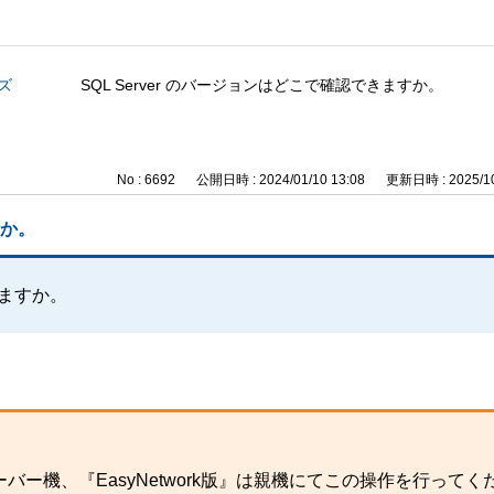
ズ
SQL Server のバージョンはどこで確認できますか。
No : 6692
公開日時 : 2024/01/10 13:08
更新日時 : 2025/10
すか。
きますか。
バー機、『EasyNetwork版』は親機にてこの操作を行ってく