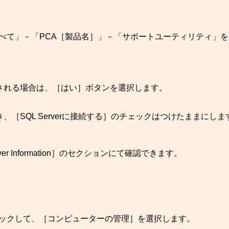
「すべて」－「PCA［製品名］」－「サポートユーティリティ」
される場合は、［はい］ボタンを選択します。
［SQL Serverに接続する］のチェックはつけたままにしま
rver Information］のセクションにて確認できます。
クリックして、［コンピューターの管理］を選択します。