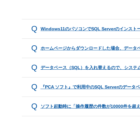
Windows11のパソコンでSQL Serverのイ
ホームページからダウンロードした場合、データベ
データベース（SQL）を入れ替えるので、システ
『PCA ソフト』で利用中のSQL Serverのデータ
ソフト起動時に「操作履歴の件数が10000件を超