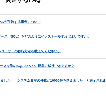
ンストールが失敗する事例について
ース（SQL）をどのようにインストールすればよいですか。
ムユーザーの移行方法を教えてください。
ベースを別のSQL Serverに簡単に移行できますか？
えました」「システム履歴の件数が10000件を超えました」と表示され