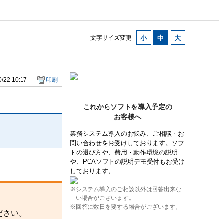
文字サイズ変更
/22 10:17
印刷
これからソフトを導入予定の
お客様へ
業務システム導入のお悩み、ご相談・お
問い合わせをお受けしております。ソフ
トの選び方や、費用・動作環境の説明
や、PCAソフトの説明デモ受付もお受け
しております。
※システム導入のご相談以外は回答出来な
い場合がございます。
※回答に数日を要する場合がございます。
ださい。